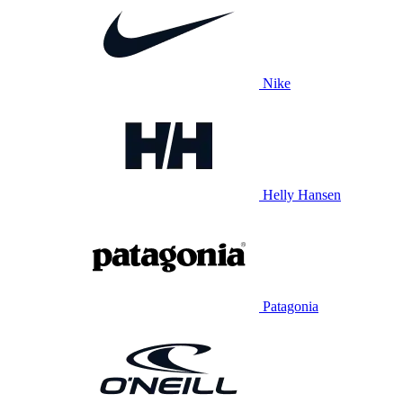
Nike
Helly Hansen
Patagonia