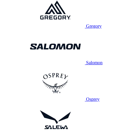
Gregory
Salomon
Osprey