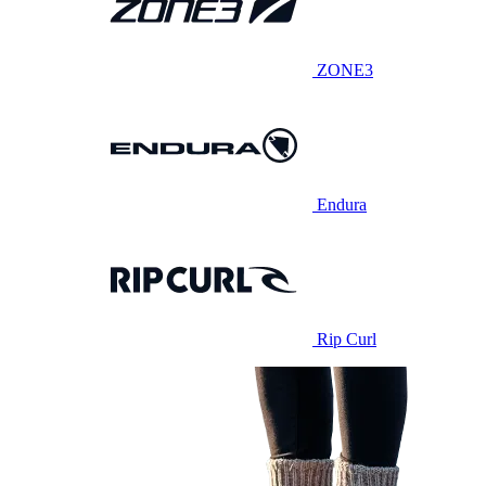
ZONE3
Endura
Rip Curl