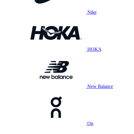
Nike
HOKA
New Balance
On