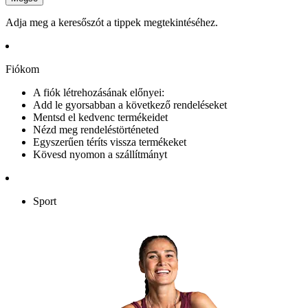
Adja meg a keresőszót a tippek megtekintéséhez.
Fiókom
A fiók létrehozásának előnyei:
Add le gyorsabban a következő rendeléseket
Mentsd el kedvenc termékeidet
Nézd meg rendeléstörténeted
Egyszerűen téríts vissza termékeket
Kövesd nyomon a szállítmányt
Sport