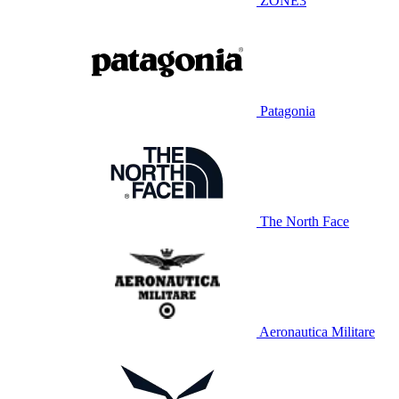
ZONE3
Patagonia
The North Face
Aeronautica Militare