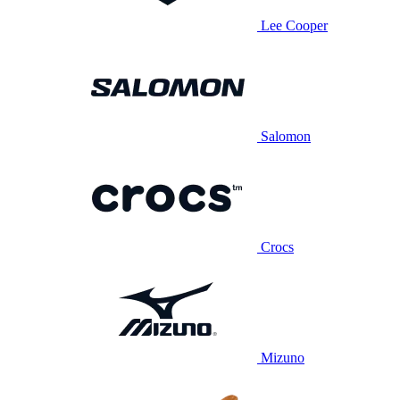
Lee Cooper
Salomon
Crocs
Mizuno