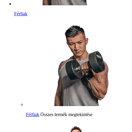
Férfiak
Férfiak
Összes termék megtekintése