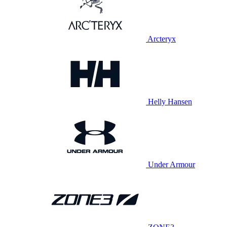
Arcteryx
Helly Hansen
Under Armour