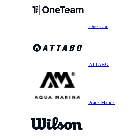
OneTeam
ATTABO
Aqua Marina