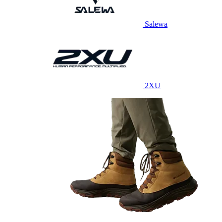
Salewa
2XU