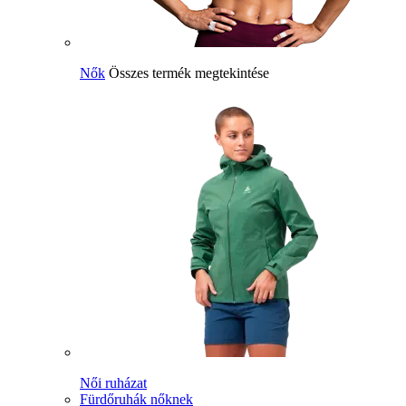
Nők
Összes termék megtekintése
Női ruházat
Fürdőruhák nőknek