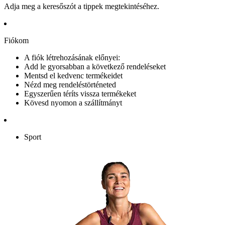
Adja meg a keresőszót a tippek megtekintéséhez.
Fiókom
A fiók létrehozásának előnyei:
Add le gyorsabban a következő rendeléseket
Mentsd el kedvenc termékeidet
Nézd meg rendeléstörténeted
Egyszerűen téríts vissza termékeket
Kövesd nyomon a szállítmányt
Sport