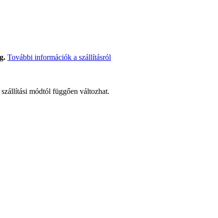
g.
További információk a szállításról
t szállítási módtól függően változhat.