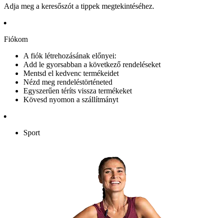
Adja meg a keresőszót a tippek megtekintéséhez.
Fiókom
A fiók létrehozásának előnyei:
Add le gyorsabban a következő rendeléseket
Mentsd el kedvenc termékeidet
Nézd meg rendeléstörténeted
Egyszerűen téríts vissza termékeket
Kövesd nyomon a szállítmányt
Sport