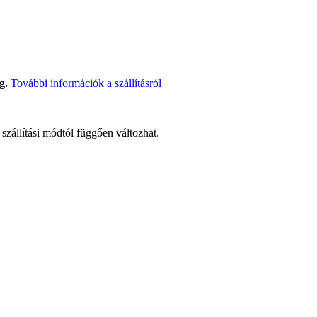
g.
További információk a szállításról
t szállítási módtól függően változhat.