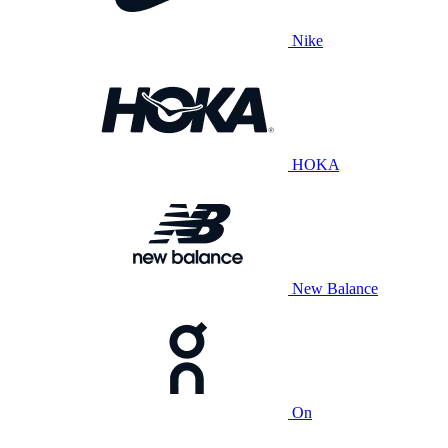
Nike
HOKA
New Balance
On