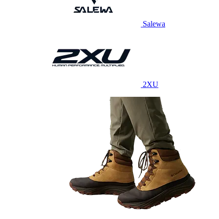
Salewa
2XU