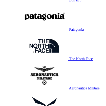
ZONE3
Patagonia
The North Face
Aeronautica Militare