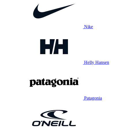
Nike
Helly Hansen
Patagonia