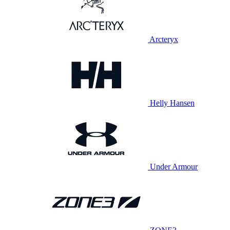
Arcteryx
Helly Hansen
Under Armour