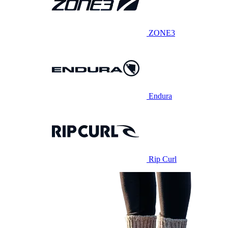
ZONE3
Endura
Rip Curl