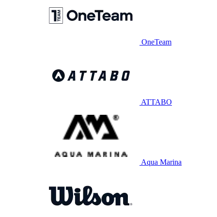
OneTeam
ATTABO
Aqua Marina