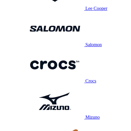
Lee Cooper
Salomon
Crocs
Mizuno