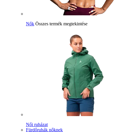
Nők
Összes termék megtekintése
Női ruházat
Fürdőruhák nőknek