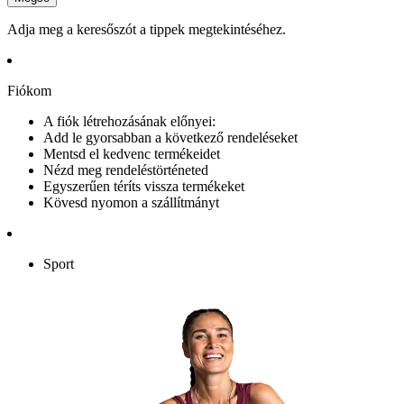
Adja meg a keresőszót a tippek megtekintéséhez.
Fiókom
A fiók létrehozásának előnyei:
Add le gyorsabban a következő rendeléseket
Mentsd el kedvenc termékeidet
Nézd meg rendeléstörténeted
Egyszerűen téríts vissza termékeket
Kövesd nyomon a szállítmányt
Sport