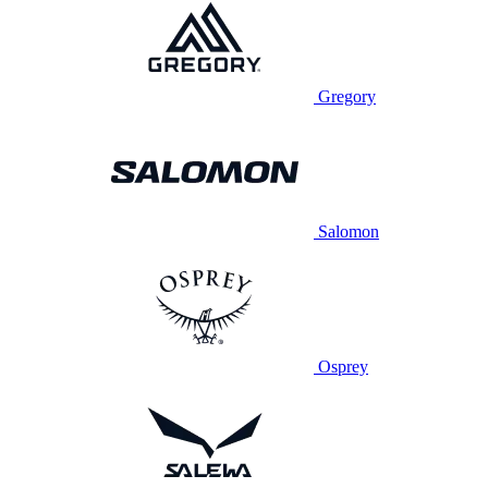
Gregory
Salomon
Osprey