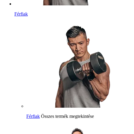
Férfiak
Férfiak
Összes termék megtekintése