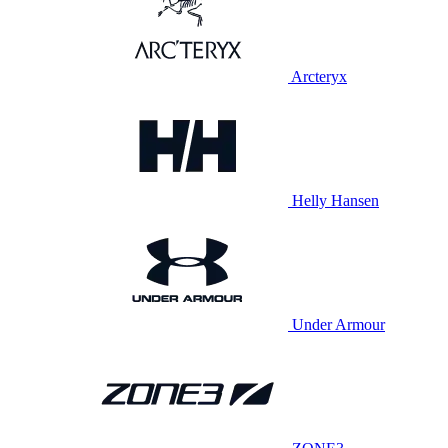
Arcteryx
Helly Hansen
Under Armour