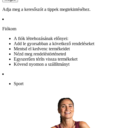
Adja meg a keresőszót a tippek megtekintéséhez.
Fiókom
A fiók létrehozásának előnyei:
Add le gyorsabban a következő rendeléseket
Mentsd el kedvenc termékeidet
Nézd meg rendeléstörténeted
Egyszerűen téríts vissza termékeket
Kövesd nyomon a szállítmányt
Sport