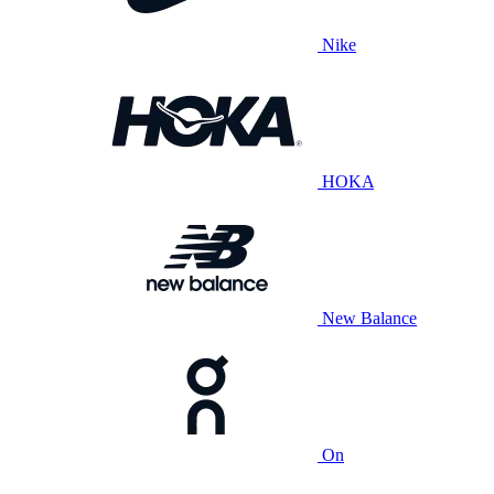
Nike
HOKA
New Balance
On