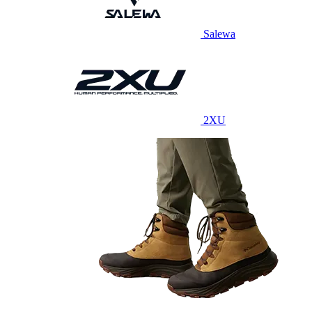
Salewa
2XU