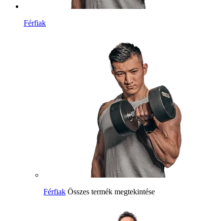
Férfiak
Férfiak
Összes termék megtekintése