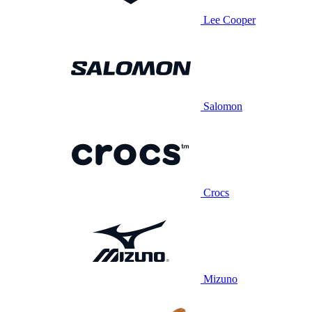
Lee Cooper
Salomon
Crocs
Mizuno