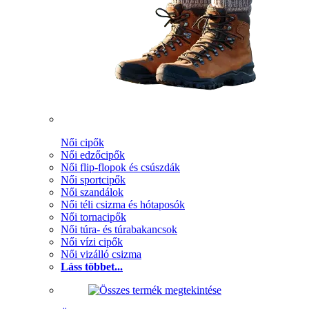
Női cipők
Női edzőcipők
Női flip-flopok és csúszdák
Női sportcipők
Női szandálok
Női téli csizma és hótaposók
Női tornacipők
Női túra- és túrabakancsok
Női vízi cipők
Női vizálló csizma
Láss többet...