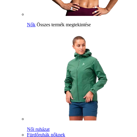
Nők
Összes termék megtekintése
Női ruházat
Fürdőruhák nőknek