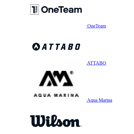
OneTeam
ATTABO
Aqua Marina