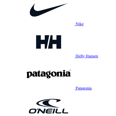
Nike
Helly Hansen
Patagonia