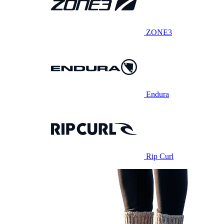
ZONE3
Endura
Rip Curl