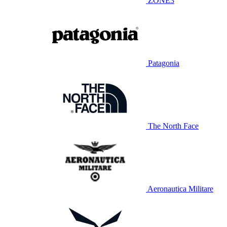
ZONE3
Patagonia
The North Face
Aeronautica Militare