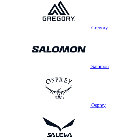
Gregory
Salomon
Osprey