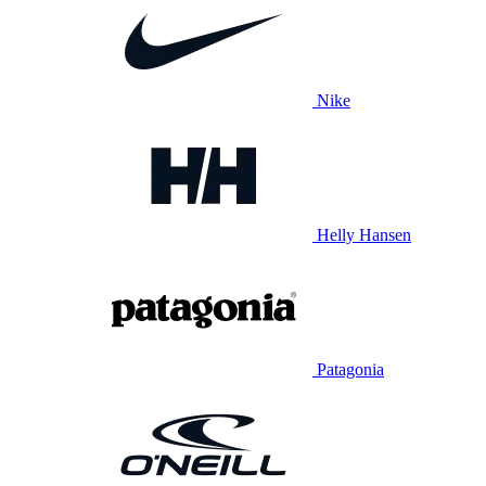
Nike
Helly Hansen
Patagonia