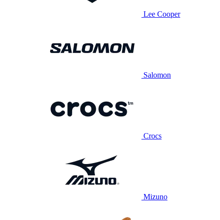
Lee Cooper
Salomon
Crocs
Mizuno