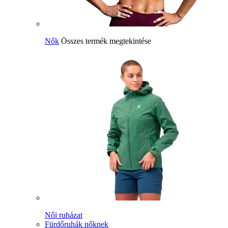
Nők
Összes termék megtekintése
Női ruházat
Fürdőruhák nőknek