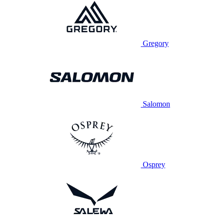
Gregory
Salomon
Osprey