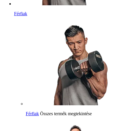
Férfiak
Férfiak
Összes termék megtekintése