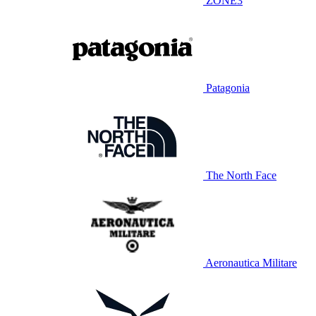
ZONE3
Patagonia
The North Face
Aeronautica Militare