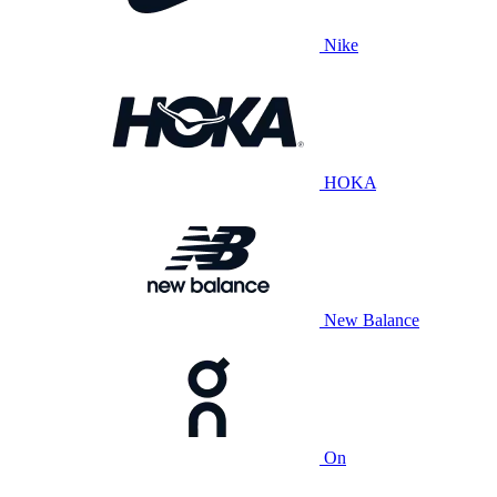
Nike
HOKA
New Balance
On