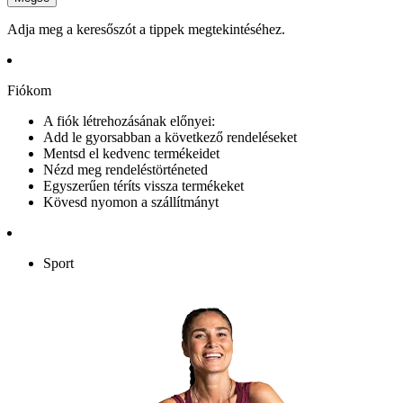
Adja meg a keresőszót a tippek megtekintéséhez.
Fiókom
A fiók létrehozásának előnyei:
Add le gyorsabban a következő rendeléseket
Mentsd el kedvenc termékeidet
Nézd meg rendeléstörténeted
Egyszerűen téríts vissza termékeket
Kövesd nyomon a szállítmányt
Sport