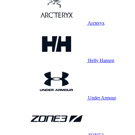
Arcteryx
Helly Hansen
Under Armour