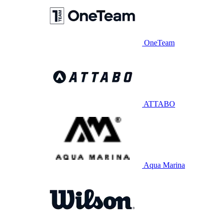
OneTeam
ATTABO
Aqua Marina