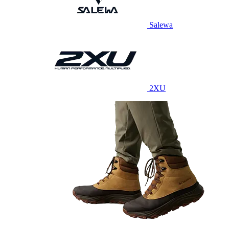
Salewa
2XU