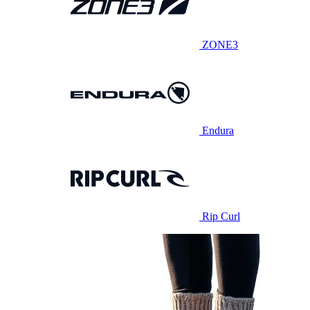
ZONE3
Endura
Rip Curl