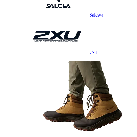
Salewa
2XU