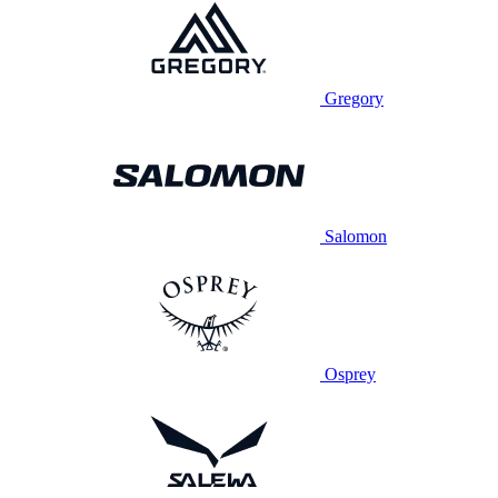
Gregory
Salomon
Osprey