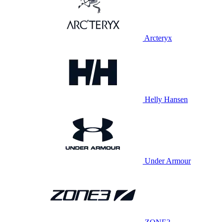
Arcteryx
Helly Hansen
Under Armour