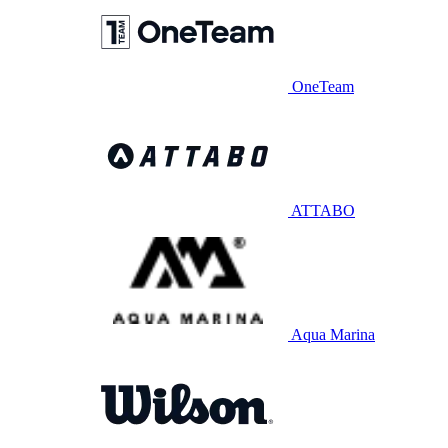
OneTeam
ATTABO
Aqua Marina