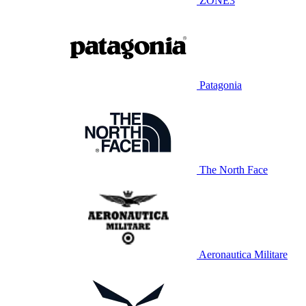
ZONE3
Patagonia
The North Face
Aeronautica Militare