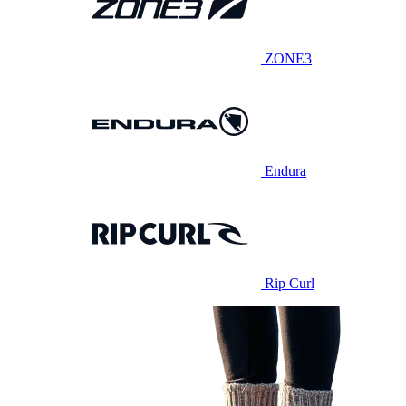
ZONE3
Endura
Rip Curl