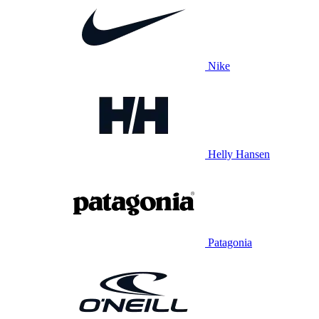
Nike
Helly Hansen
Patagonia