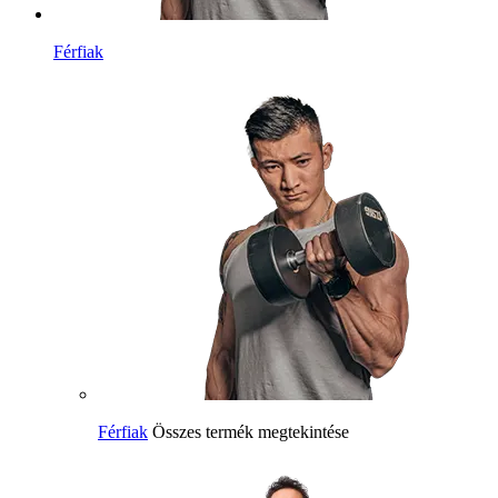
Férfiak
Férfiak
Összes termék megtekintése