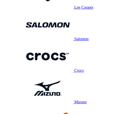
Lee Cooper
Salomon
Crocs
Mizuno