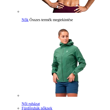
Nők
Összes termék megtekintése
Női ruházat
Fürdőruhák nőknek