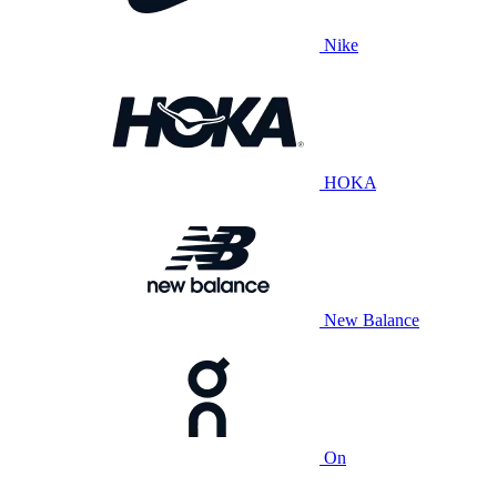
Nike
HOKA
New Balance
On