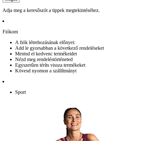
Adja meg a keresőszót a tippek megtekintéséhez.
Fiókom
A fiók létrehozásának előnyei:
Add le gyorsabban a következő rendeléseket
Mentsd el kedvenc termékeidet
Nézd meg rendeléstörténeted
Egyszerűen téríts vissza termékeket
Kövesd nyomon a szállítmányt
Sport