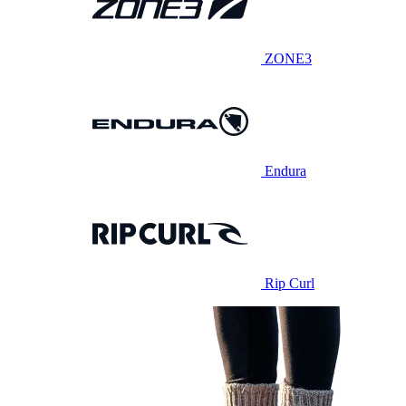
ZONE3
Endura
Rip Curl