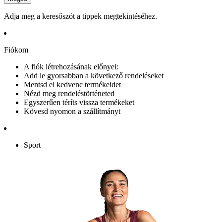
Adja meg a keresőszót a tippek megtekintéséhez.
Fiókom
A fiók létrehozásának előnyei:
Add le gyorsabban a következő rendeléseket
Mentsd el kedvenc termékeidet
Nézd meg rendeléstörténeted
Egyszerűen téríts vissza termékeket
Kövesd nyomon a szállítmányt
Sport