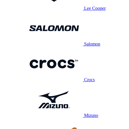
Lee Cooper
Salomon
Crocs
Mizuno