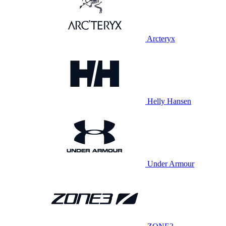
Arcteryx
Helly Hansen
Under Armour