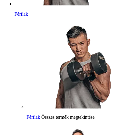
Férfiak
Férfiak
Összes termék megtekintése