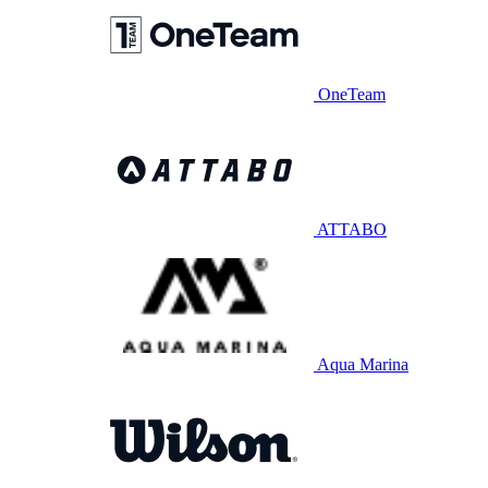
OneTeam
ATTABO
Aqua Marina