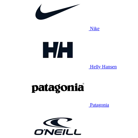
Nike
Helly Hansen
Patagonia