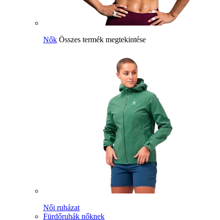
Nők
Összes termék megtekintése
Női ruházat
Fürdőruhák nőknek