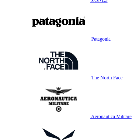
ZONE3
Patagonia
The North Face
Aeronautica Militare