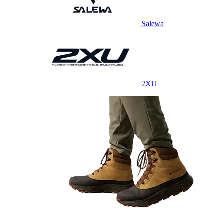
Salewa
2XU