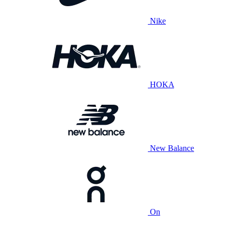
Nike
HOKA
New Balance
On