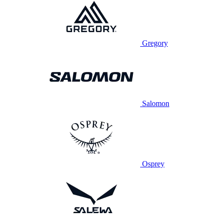
Gregory
Salomon
Osprey