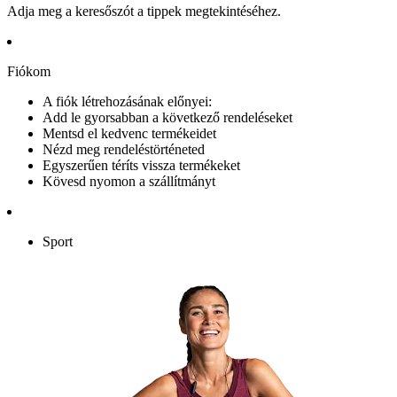
Adja meg a keresőszót a tippek megtekintéséhez.
Fiókom
A fiók létrehozásának előnyei:
Add le gyorsabban a következő rendeléseket
Mentsd el kedvenc termékeidet
Nézd meg rendeléstörténeted
Egyszerűen téríts vissza termékeket
Kövesd nyomon a szállítmányt
Sport