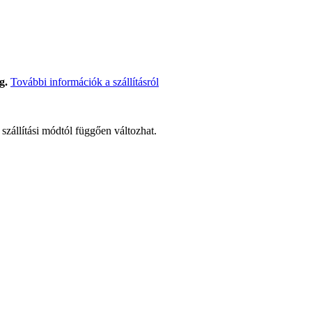
g.
További információk a szállításról
t szállítási módtól függően változhat.