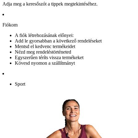
Adja meg a keresőszót a tippek megtekintéséhez.
Fiókom
A fiók létrehozásának előnyei:
Add le gyorsabban a következő rendeléseket
Mentsd el kedvenc termékeidet
Nézd meg rendeléstörténeted
Egyszerűen téríts vissza termékeket
Kövesd nyomon a szállítmányt
Sport