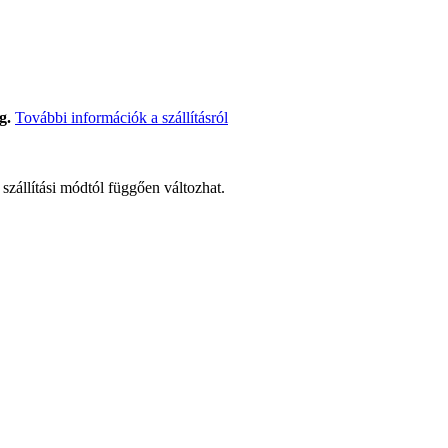
g.
További információk a szállításról
t szállítási módtól függően változhat.