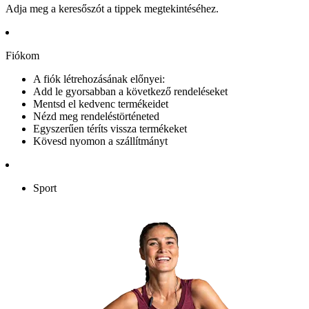
Adja meg a keresőszót a tippek megtekintéséhez.
Fiókom
A fiók létrehozásának előnyei:
Add le gyorsabban a következő rendeléseket
Mentsd el kedvenc termékeidet
Nézd meg rendeléstörténeted
Egyszerűen téríts vissza termékeket
Kövesd nyomon a szállítmányt
Sport