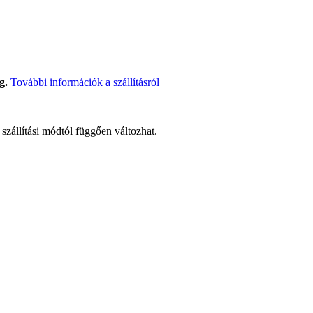
g.
További információk a szállításról
t szállítási módtól függően változhat.