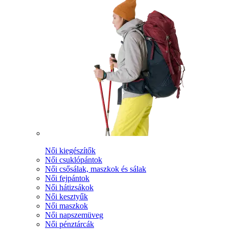
Női kiegészítők
Női csuklópántok
Női csősálak, maszkok és sálak
Női fejpántok
Női hátizsákok
Női kesztyűk
Női maszkok
Női napszemüveg
Női pénztárcák