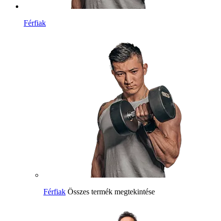
Férfiak
Férfiak
Összes termék megtekintése