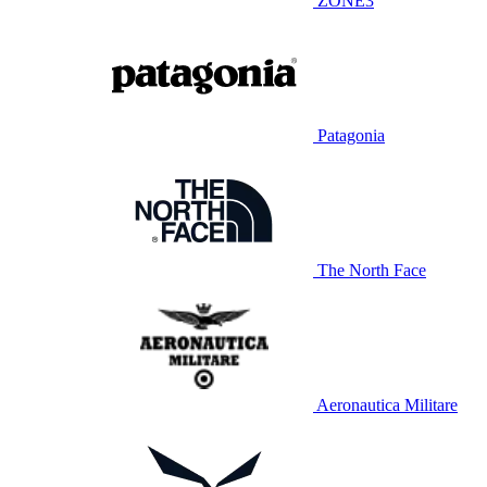
ZONE3
Patagonia
The North Face
Aeronautica Militare