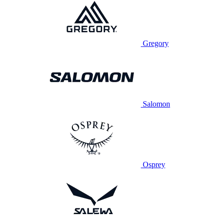
Gregory
Salomon
Osprey