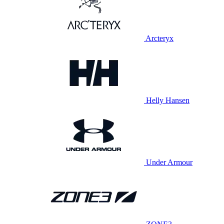
Arcteryx
Helly Hansen
Under Armour