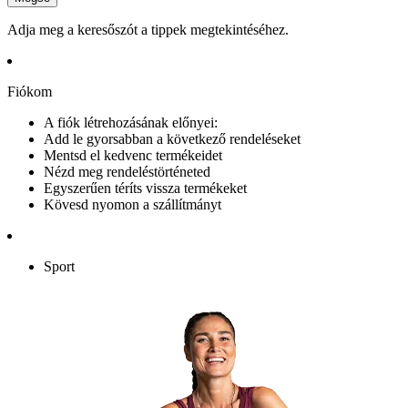
Adja meg a keresőszót a tippek megtekintéséhez.
Fiókom
A fiók létrehozásának előnyei:
Add le gyorsabban a következő rendeléseket
Mentsd el kedvenc termékeidet
Nézd meg rendeléstörténeted
Egyszerűen téríts vissza termékeket
Kövesd nyomon a szállítmányt
Sport