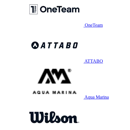
OneTeam
ATTABO
Aqua Marina