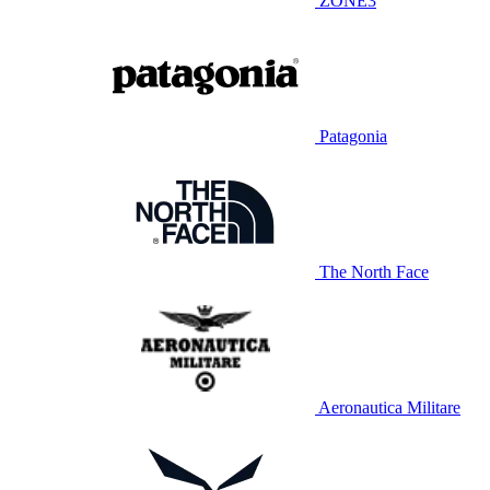
ZONE3
Patagonia
The North Face
Aeronautica Militare