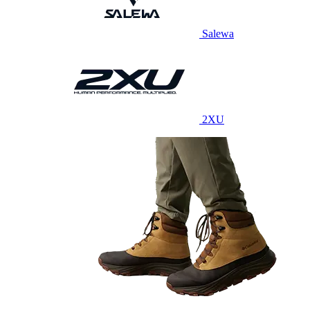
Salewa
2XU