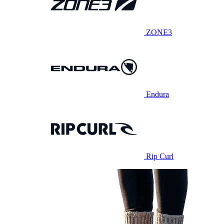
ZONE3
Endura
Rip Curl