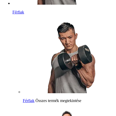
Férfiak
Férfiak
Összes termék megtekintése