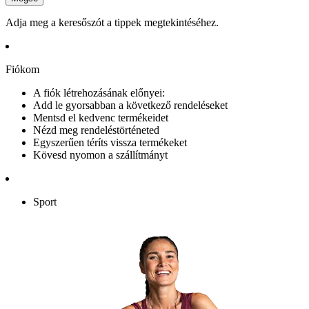
Adja meg a keresőszót a tippek megtekintéséhez.
Fiókom
A fiók létrehozásának előnyei:
Add le gyorsabban a következő rendeléseket
Mentsd el kedvenc termékeidet
Nézd meg rendeléstörténeted
Egyszerűen téríts vissza termékeket
Kövesd nyomon a szállítmányt
Sport