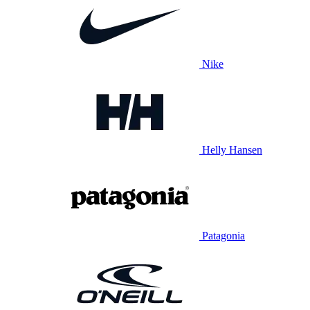
Nike
Helly Hansen
Patagonia