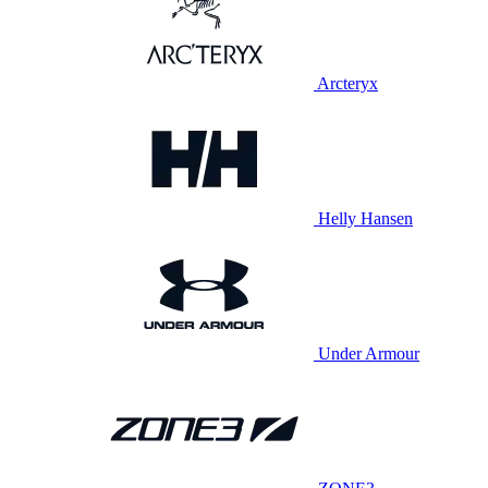
Arcteryx
Helly Hansen
Under Armour