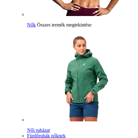
Nők
Összes termék megtekintése
Női ruházat
Fürdőruhák nőknek