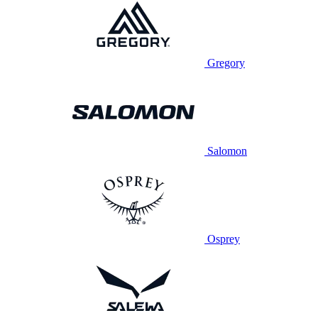
Gregory
Salomon
Osprey