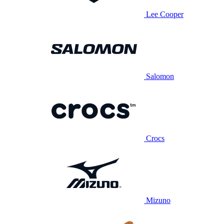
Lee Cooper
Salomon
Crocs
Mizuno