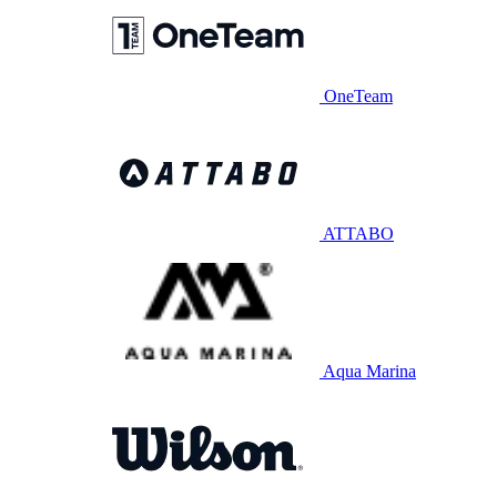
OneTeam
ATTABO
Aqua Marina