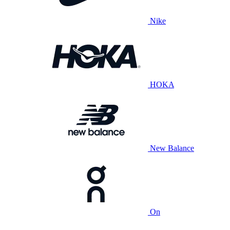
Nike
HOKA
New Balance
On