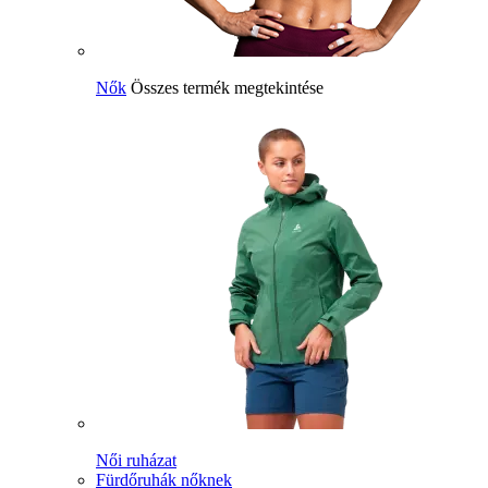
Nők
Összes termék megtekintése
Női ruházat
Fürdőruhák nőknek