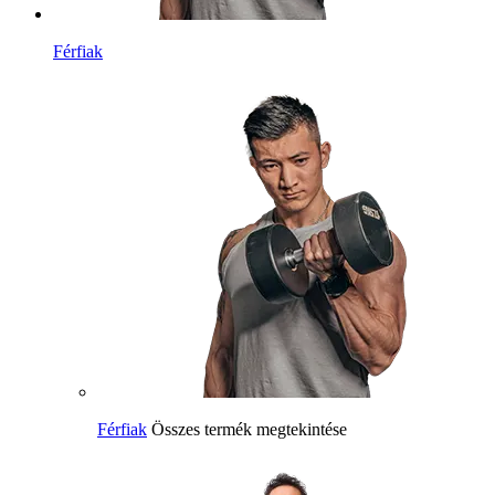
Férfiak
Férfiak
Összes termék megtekintése