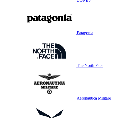
ZONE3
Patagonia
The North Face
Aeronautica Militare