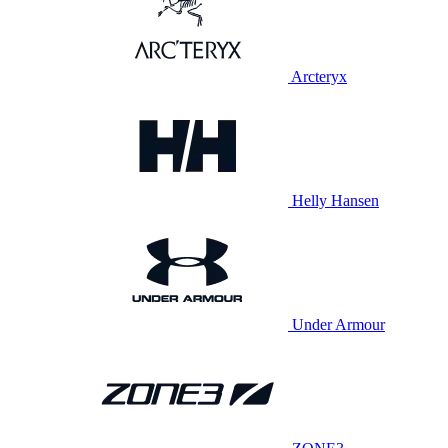
Arcteryx
Helly Hansen
Under Armour