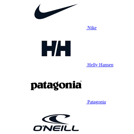
Nike
Helly Hansen
Patagonia