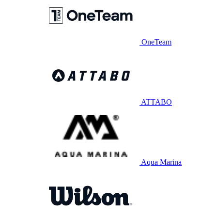
OneTeam
ATTABO
Aqua Marina