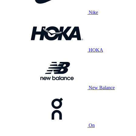
Nike
HOKA
New Balance
On