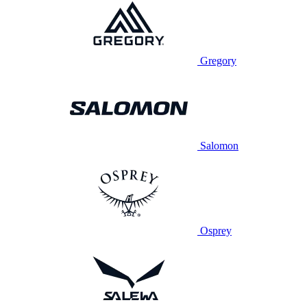
Gregory
Salomon
Osprey