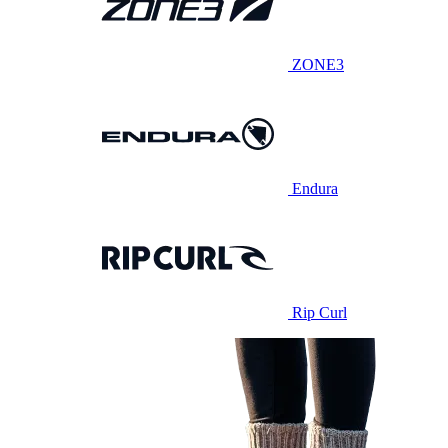
ZONE3
Endura
Rip Curl