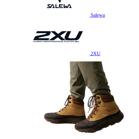
Salewa
2XU