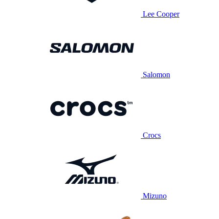
Lee Cooper
Salomon
Crocs
Mizuno