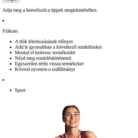
Adja meg a keresőszót a tippek megtekintéséhez.
Fiókom
A fiók létrehozásának előnyei:
Add le gyorsabban a következő rendeléseket
Mentsd el kedvenc termékeidet
Nézd meg rendeléstörténeted
Egyszerűen téríts vissza termékeket
Kövesd nyomon a szállítmányt
Sport