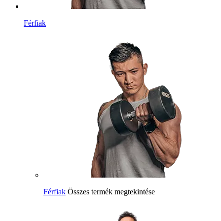
Férfiak
Férfiak
Összes termék megtekintése