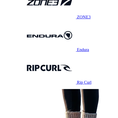
ZONE3
Endura
Rip Curl