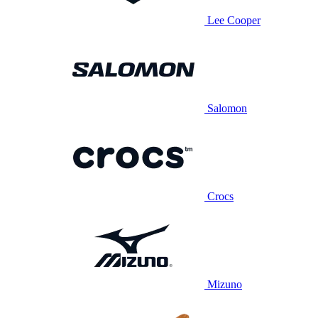
Lee Cooper
Salomon
Crocs
Mizuno