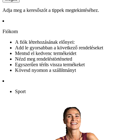
Adja meg a keresőszót a tippek megtekintéséhez.
Fiókom
A fiók létrehozásának előnyei:
Add le gyorsabban a következő rendeléseket
Mentsd el kedvenc termékeidet
Nézd meg rendeléstörténeted
Egyszerűen téríts vissza termékeket
Kövesd nyomon a szállítmányt
Sport