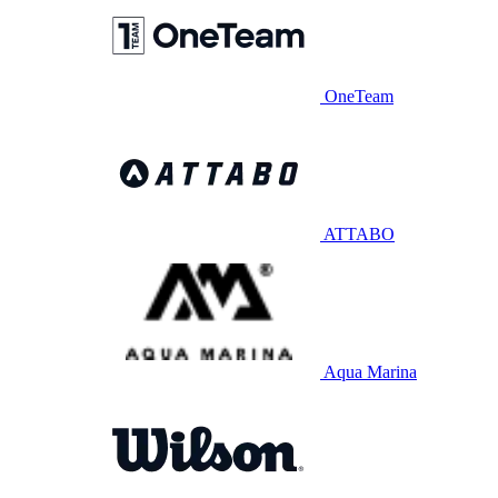
OneTeam
ATTABO
Aqua Marina