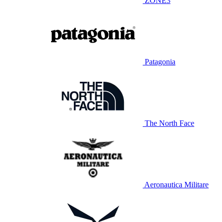
ZONE3
Patagonia
The North Face
Aeronautica Militare