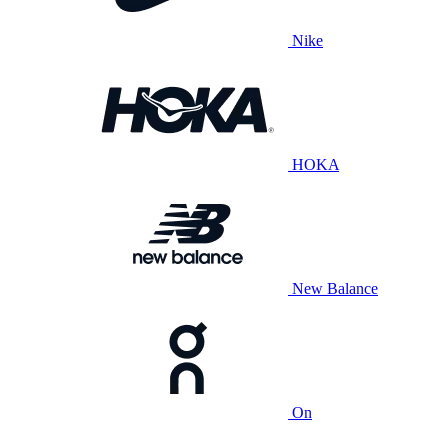
Nike
HOKA
New Balance
On