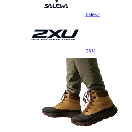
Salewa
2XU