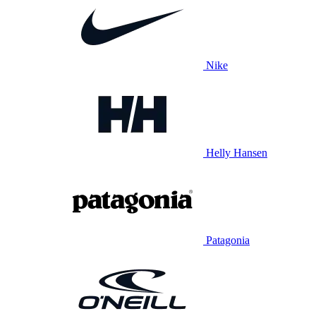
Nike
Helly Hansen
Patagonia