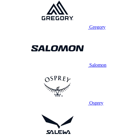
Gregory
Salomon
Osprey