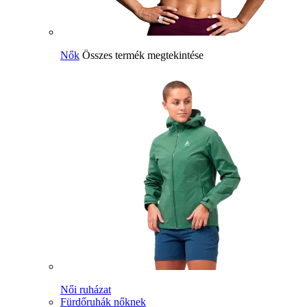
Nők
Összes termék megtekintése
Női ruházat
Fürdőruhák nőknek