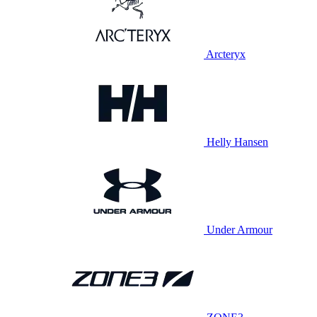
Arcteryx
Helly Hansen
Under Armour