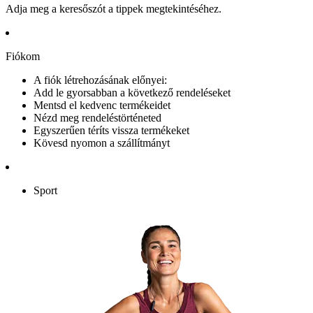
Adja meg a keresőszót a tippek megtekintéséhez.
Fiókom
A fiók létrehozásának előnyei:
Add le gyorsabban a következő rendeléseket
Mentsd el kedvenc termékeidet
Nézd meg rendeléstörténeted
Egyszerűen téríts vissza termékeket
Kövesd nyomon a szállítmányt
Sport