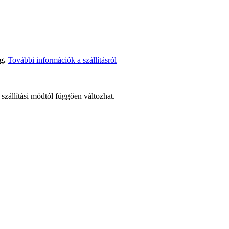
g.
További információk a szállításról
t szállítási módtól függően változhat.