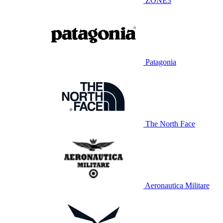
ZONE3
Patagonia
The North Face
Aeronautica Militare