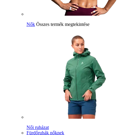
Nők
Összes termék megtekintése
Női ruházat
Fürdőruhák nőknek