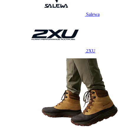
Salewa
2XU