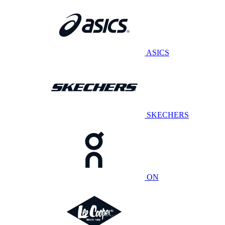
ASICS
SKECHERS
ON