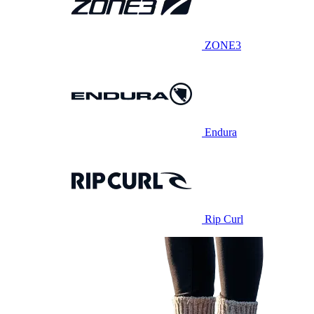
ZONE3
Endura
Rip Curl