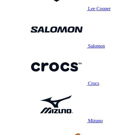
Lee Cooper
Salomon
Crocs
Mizuno