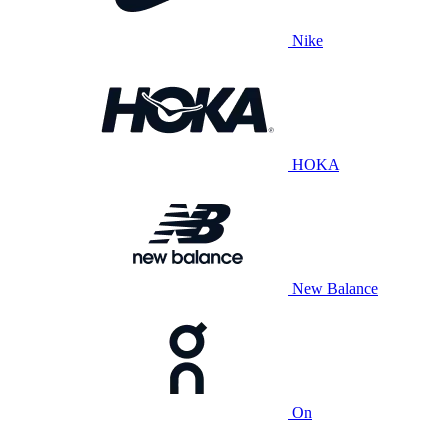
Nike
HOKA
New Balance
On