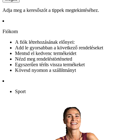
Adja meg a keresőszót a tippek megtekintéséhez.
Fiókom
A fiók létrehozásának előnyei:
Add le gyorsabban a következő rendeléseket
Mentsd el kedvenc termékeidet
Nézd meg rendeléstörténeted
Egyszerűen téríts vissza termékeket
Kövesd nyomon a szállítmányt
Sport