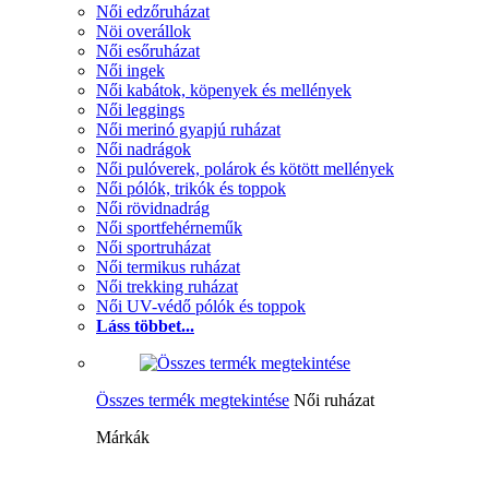
Női edzőruházat
Nöi overállok
Női esőruházat
Női ingek
Női kabátok, köpenyek és mellények
Női leggings
Női merinó gyapjú ruházat
Női nadrágok
Női pulóverek, polárok és kötött mellények
Női pólók, trikók és toppok
Női rövidnadrág
Női sportfehérneműk
Női sportruházat
Női termikus ruházat
Női trekking ruházat
Női UV-védő pólók és toppok
Láss többet...
Összes termék megtekintése
Női ruházat
Márkák