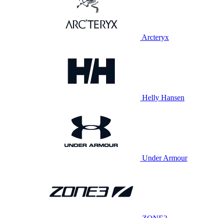
Arcteryx
Helly Hansen
Under Armour