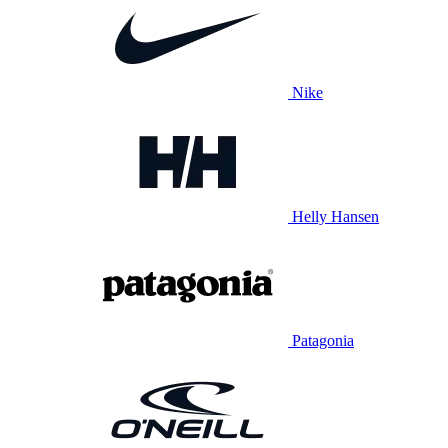
Nike
Helly Hansen
Patagonia