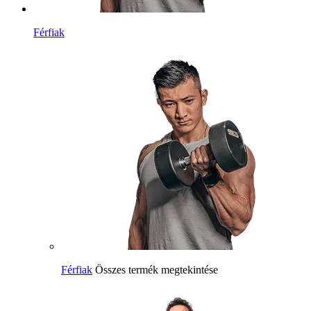
Férfiak
Férfiak
Összes termék megtekintése