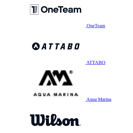
OneTeam
ATTABO
Aqua Marina