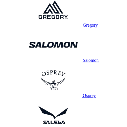
Gregory
Salomon
Osprey