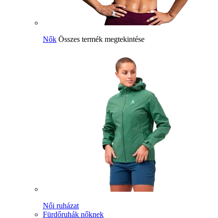
Nők
Összes termék megtekintése
Női ruházat
Fürdőruhák nőknek