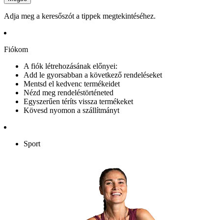
Adja meg a keresőszót a tippek megtekintéséhez.
Fiókom
A fiók létrehozásának előnyei:
Add le gyorsabban a következő rendeléseket
Mentsd el kedvenc termékeidet
Nézd meg rendeléstörténeted
Egyszerűen téríts vissza termékeket
Kövesd nyomon a szállítmányt
Sport