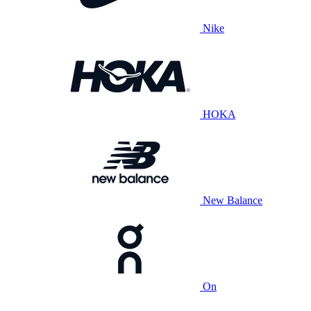
Nike
HOKA
New Balance
On