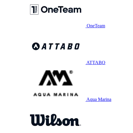
OneTeam
ATTABO
Aqua Marina