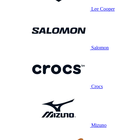
Lee Cooper
Salomon
Crocs
Mizuno