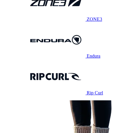
ZONE3
Endura
Rip Curl