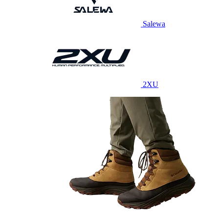
Salewa
2XU