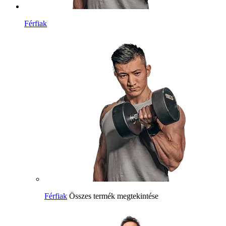
Férfiak
Férfiak
Összes termék megtekintése