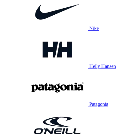
Nike
Helly Hansen
Patagonia