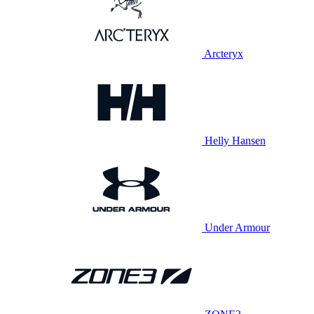
Arcteryx
Helly Hansen
Under Armour