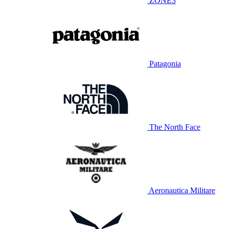
ZONE3
Patagonia
The North Face
Aeronautica Militare