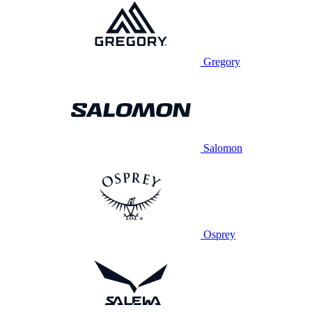
Gregory
Salomon
Osprey