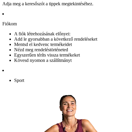
Adja meg a keresőszót a tippek megtekintéséhez.
Fiókom
A fiók létrehozásának előnyei:
Add le gyorsabban a következő rendeléseket
Mentsd el kedvenc termékeidet
Nézd meg rendeléstörténeted
Egyszerűen téríts vissza termékeket
Kövesd nyomon a szállítmányt
Sport