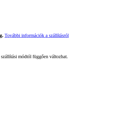
g.
További információk a szállításról
t szállítási módtól függően változhat.