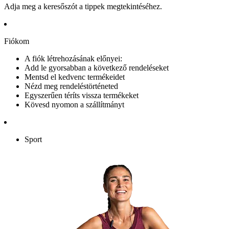
Adja meg a keresőszót a tippek megtekintéséhez.
Fiókom
A fiók létrehozásának előnyei:
Add le gyorsabban a következő rendeléseket
Mentsd el kedvenc termékeidet
Nézd meg rendeléstörténeted
Egyszerűen téríts vissza termékeket
Kövesd nyomon a szállítmányt
Sport