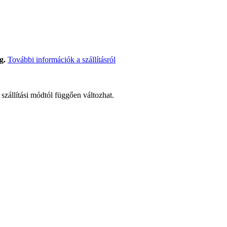
g.
További információk a szállításról
t szállítási módtól függően változhat.