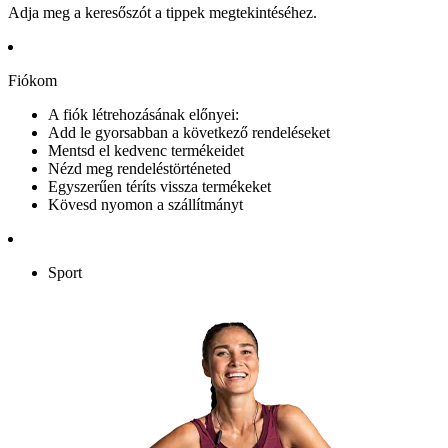
Adja meg a keresőszót a tippek megtekintéséhez.
Fiókom
A fiók létrehozásának előnyei:
Add le gyorsabban a következő rendeléseket
Mentsd el kedvenc termékeidet
Nézd meg rendeléstörténeted
Egyszerűen téríts vissza termékeket
Kövesd nyomon a szállítmányt
Sport