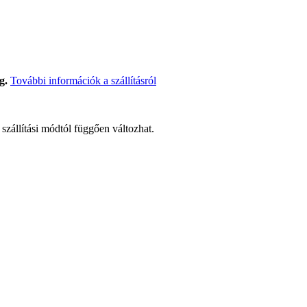
g.
További információk a szállításról
t szállítási módtól függően változhat.