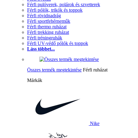
Férfi pulóverek, polárok és szvetterek
Férfi pólók, trikók és toppok
Férfi rövidnadrág
Férfi sportfehérneműk
Férfi thermo ruházat
Férfi trekking ruházat
Férfi tréningruhák
Férfi UV-védő pólók és toppok
Láss többet...
Összes termék megtekintése
Férfi ruházat
Márkák
Nike