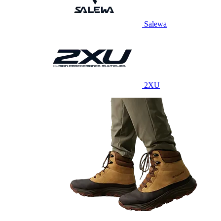
Salewa
2XU