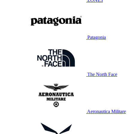
ZONE3
Patagonia
The North Face
Aeronautica Militare