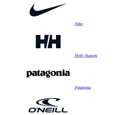
Nike
Helly Hansen
Patagonia