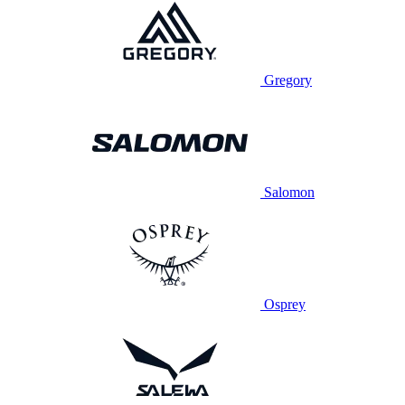
Gregory
Salomon
Osprey