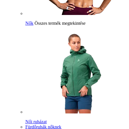
Nők
Összes termék megtekintése
Női ruházat
Fürdőruhák nőknek