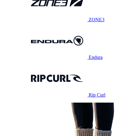
ZONE3
Endura
Rip Curl