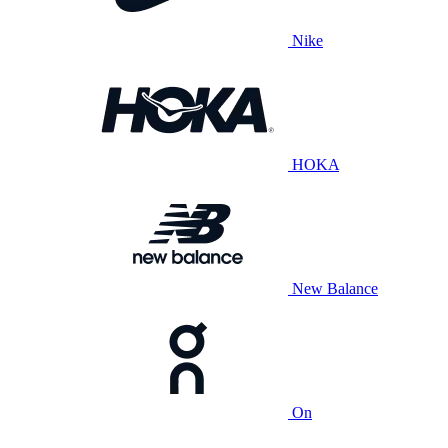
Nike
HOKA
New Balance
On