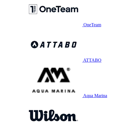
OneTeam
ATTABO
Aqua Marina