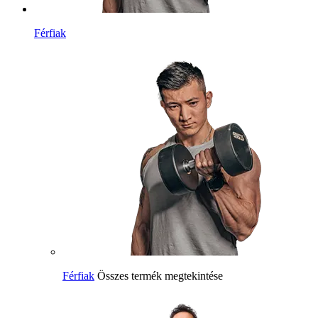
Férfiak
Férfiak
Összes termék megtekintése