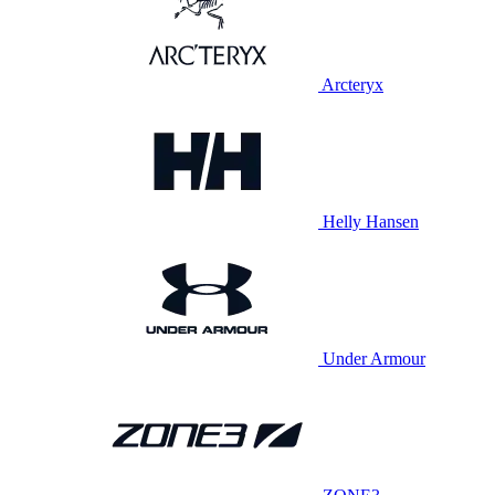
Arcteryx
Helly Hansen
Under Armour