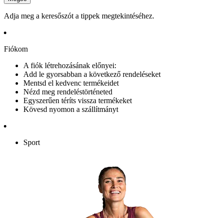
Adja meg a keresőszót a tippek megtekintéséhez.
Fiókom
A fiók létrehozásának előnyei:
Add le gyorsabban a következő rendeléseket
Mentsd el kedvenc termékeidet
Nézd meg rendeléstörténeted
Egyszerűen téríts vissza termékeket
Kövesd nyomon a szállítmányt
Sport