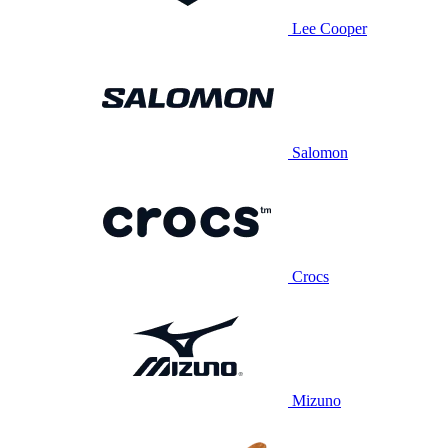
Lee Cooper
Salomon
Crocs
Mizuno