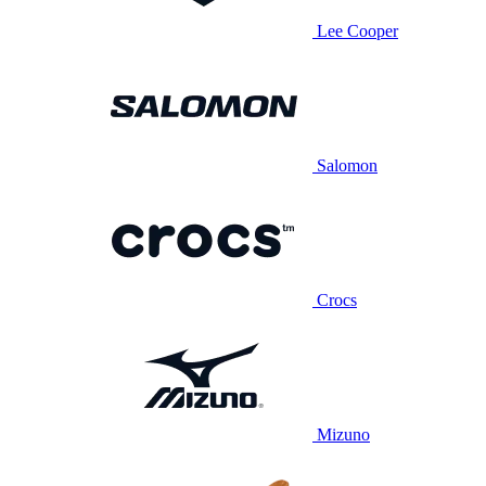
Lee Cooper
Salomon
Crocs
Mizuno