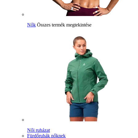
Nők
Összes termék megtekintése
Női ruházat
Fürdőruhák nőknek