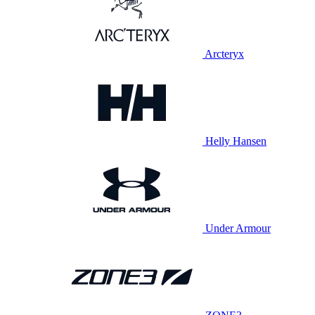
Arcteryx
Helly Hansen
Under Armour