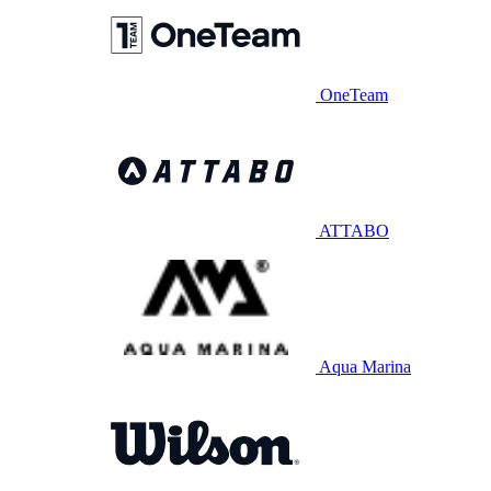
OneTeam
ATTABO
Aqua Marina