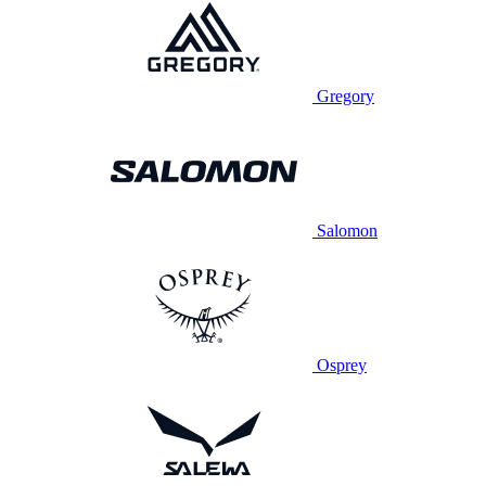
Gregory
Salomon
Osprey