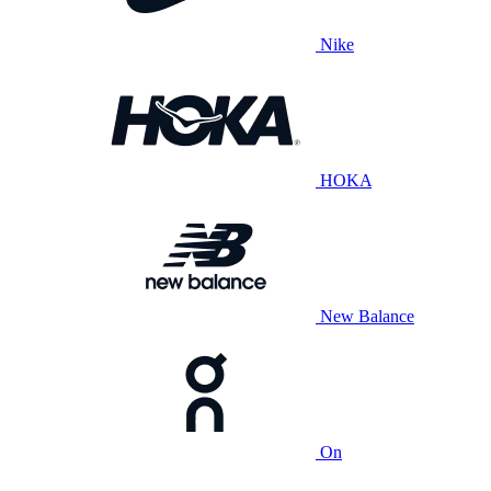
Nike
HOKA
New Balance
On