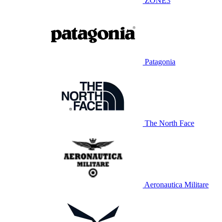
ZONE3
Patagonia
The North Face
Aeronautica Militare