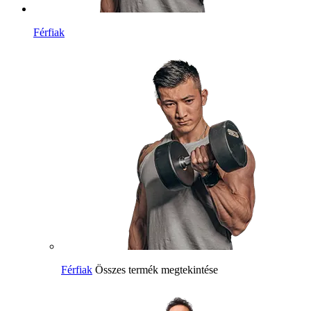
Férfiak
Férfiak
Összes termék megtekintése