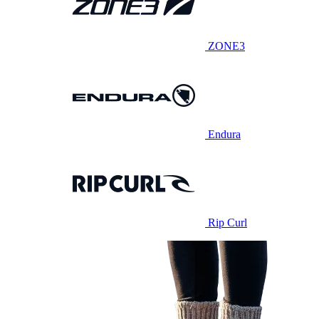
ZONE3
Endura
Rip Curl