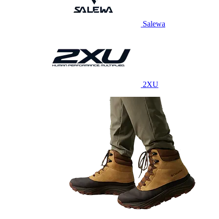
Salewa
2XU