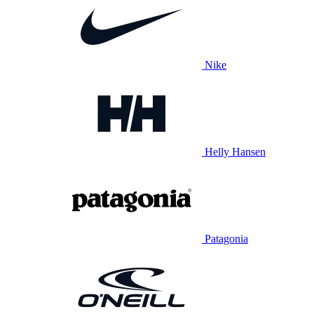
Nike
Helly Hansen
Patagonia