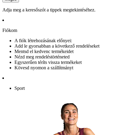
Adja meg a keresőszót a tippek megtekintéséhez.
Fiókom
A fiók létrehozásának előnyei:
Add le gyorsabban a következő rendeléseket
Mentsd el kedvenc termékeidet
Nézd meg rendeléstörténeted
Egyszerűen téríts vissza termékeket
Kövesd nyomon a szállítmányt
Sport