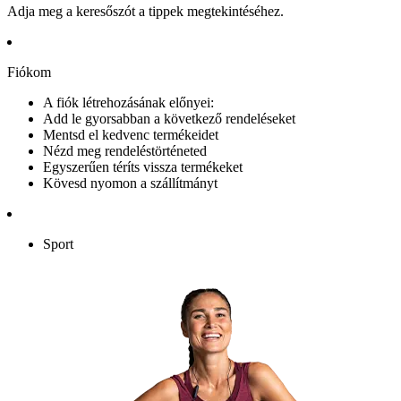
Adja meg a keresőszót a tippek megtekintéséhez.
Fiókom
A fiók létrehozásának előnyei:
Add le gyorsabban a következő rendeléseket
Mentsd el kedvenc termékeidet
Nézd meg rendeléstörténeted
Egyszerűen téríts vissza termékeket
Kövesd nyomon a szállítmányt
Sport