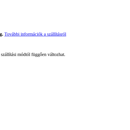
g.
További információk a szállításról
t szállítási módtól függően változhat.