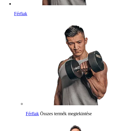
Férfiak
Férfiak
Összes termék megtekintése