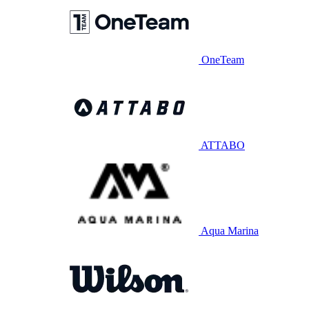
OneTeam
ATTABO
Aqua Marina