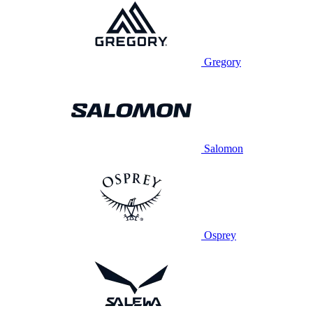
Gregory
Salomon
Osprey