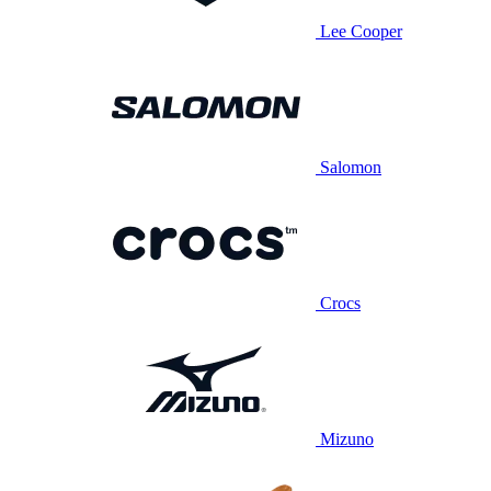
Lee Cooper
Salomon
Crocs
Mizuno