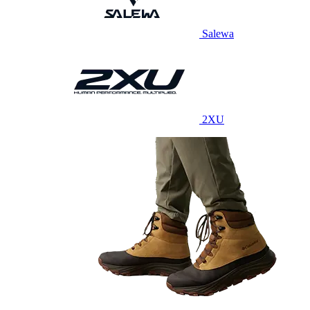
Salewa
2XU