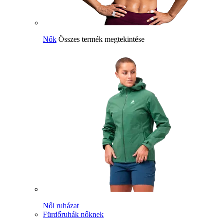
Nők
Összes termék megtekintése
Női ruházat
Fürdőruhák nőknek