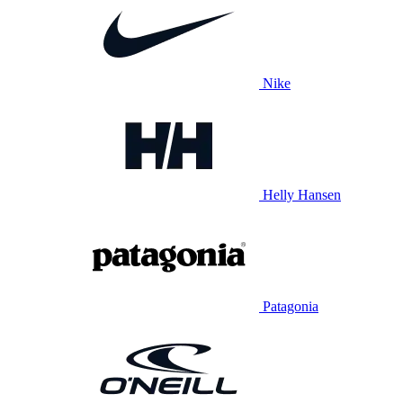
Nike
Helly Hansen
Patagonia