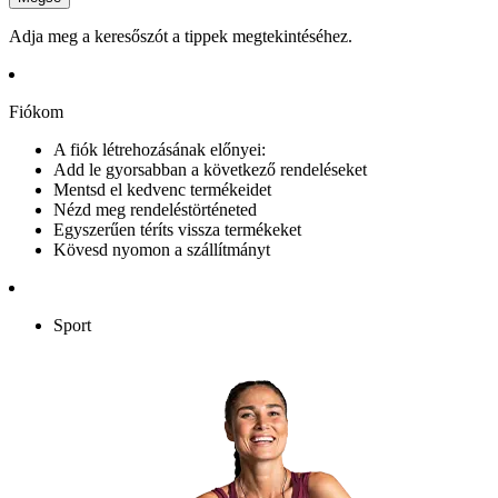
Adja meg a keresőszót a tippek megtekintéséhez.
Fiókom
A fiók létrehozásának előnyei:
Add le gyorsabban a következő rendeléseket
Mentsd el kedvenc termékeidet
Nézd meg rendeléstörténeted
Egyszerűen téríts vissza termékeket
Kövesd nyomon a szállítmányt
Sport