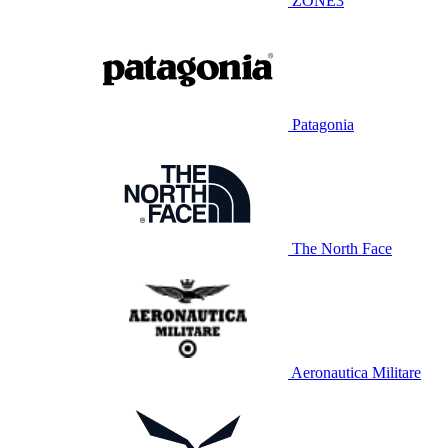
ZONE3
Patagonia
The North Face
Aeronautica Militare