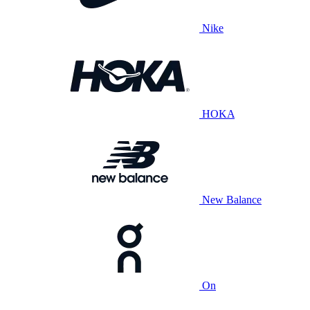
Nike
HOKA
New Balance
On