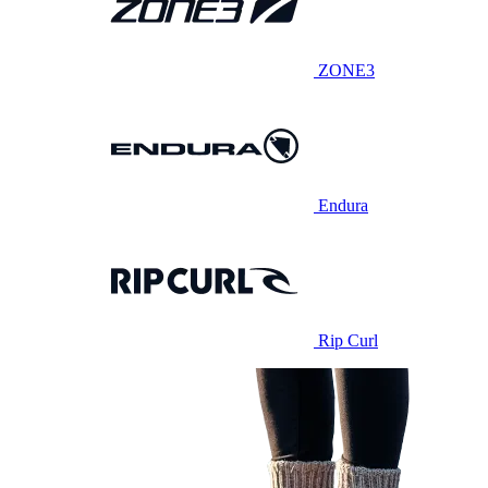
ZONE3
Endura
Rip Curl