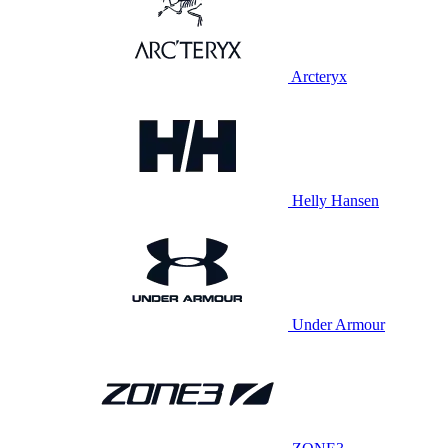
Arcteryx
Helly Hansen
Under Armour