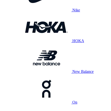
Nike
HOKA
New Balance
On