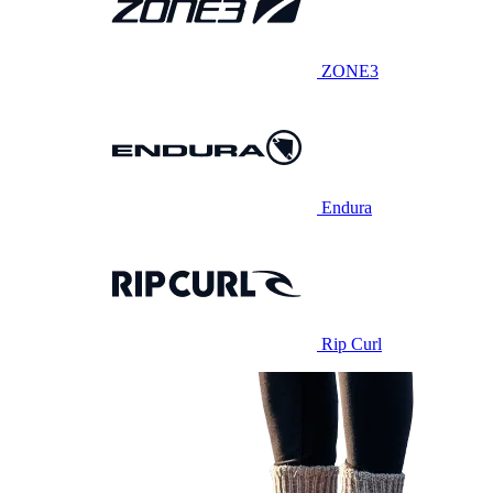
ZONE3
Endura
Rip Curl