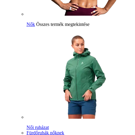
Nők
Összes termék megtekintése
Női ruházat
Fürdőruhák nőknek