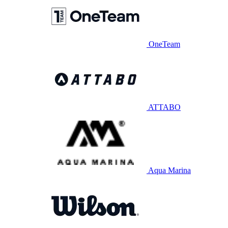
OneTeam
ATTABO
Aqua Marina