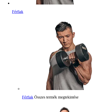
Férfiak
Férfiak
Összes termék megtekintése