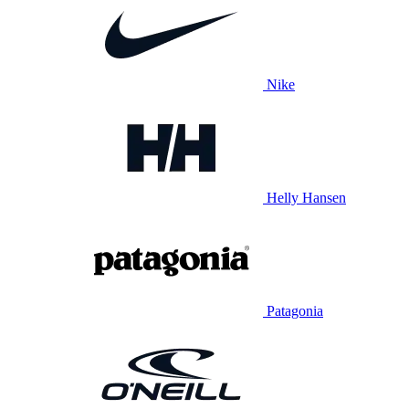
Nike
Helly Hansen
Patagonia