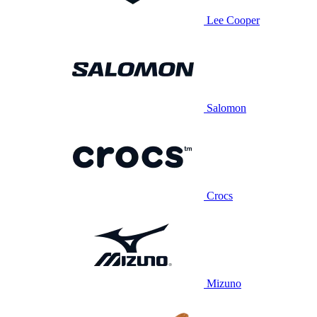
Lee Cooper
Salomon
Crocs
Mizuno