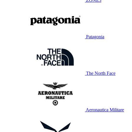
ZONE3
Patagonia
The North Face
Aeronautica Militare