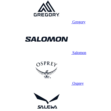
Gregory
Salomon
Osprey