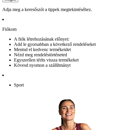
Adja meg a keresőszót a tippek megtekintéséhez.
Fiókom
A fiók létrehozásának előnyei:
Add le gyorsabban a következő rendeléseket
Mentsd el kedvenc termékeidet
Nézd meg rendeléstörténeted
Egyszerűen téríts vissza termékeket
Kövesd nyomon a szállítmányt
Sport