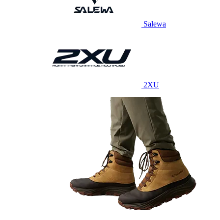
Salewa
2XU