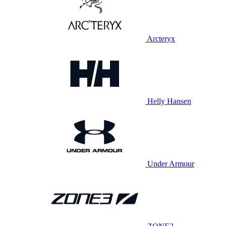
Arcteryx
Helly Hansen
Under Armour