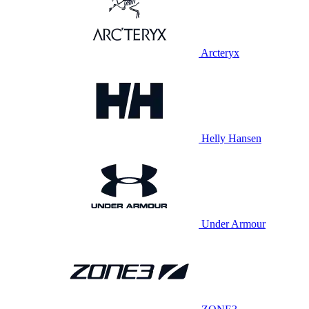
Arcteryx
Helly Hansen
Under Armour