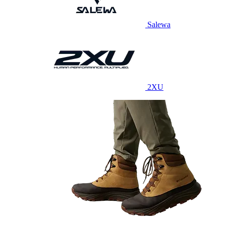
Salewa
2XU