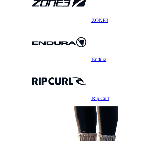
ZONE3
Endura
Rip Curl