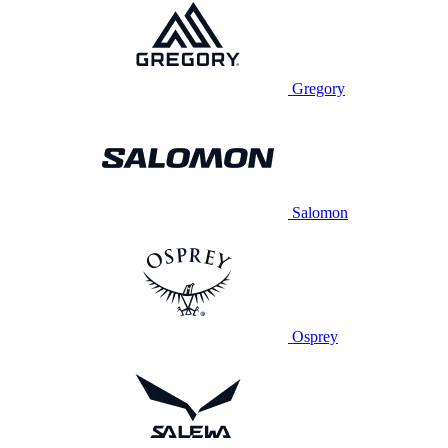
Gregory
Salomon
Osprey