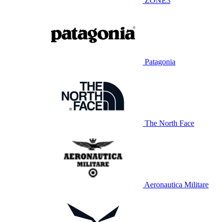
ZONE3
Patagonia
The North Face
Aeronautica Militare