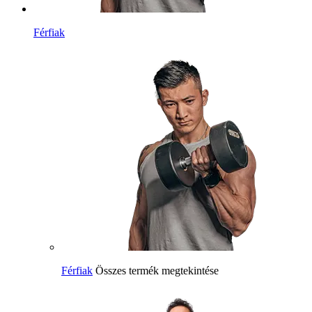
Férfiak
Férfiak
Összes termék megtekintése