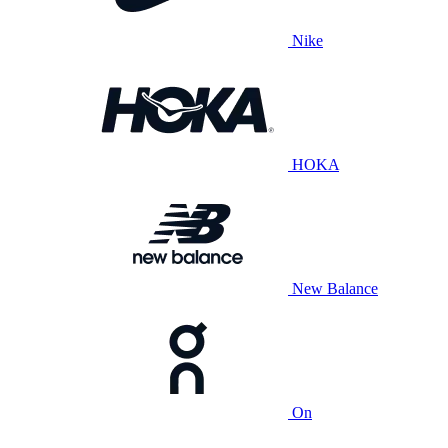
Nike
HOKA
New Balance
On