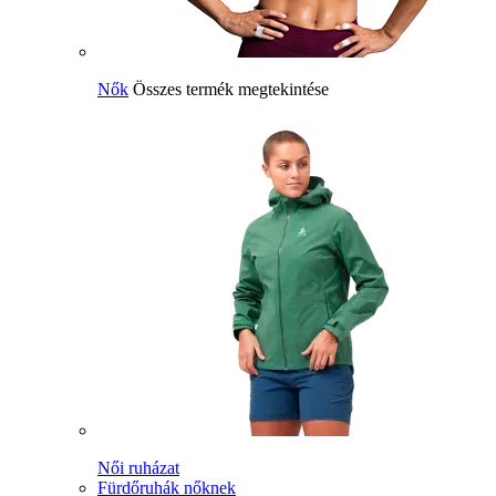
Nők
Összes termék megtekintése
Női ruházat
Fürdőruhák nőknek