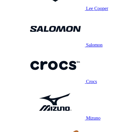
Lee Cooper
Salomon
Crocs
Mizuno