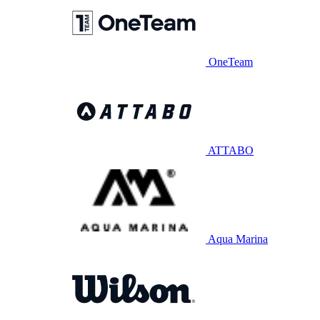
OneTeam
ATTABO
Aqua Marina