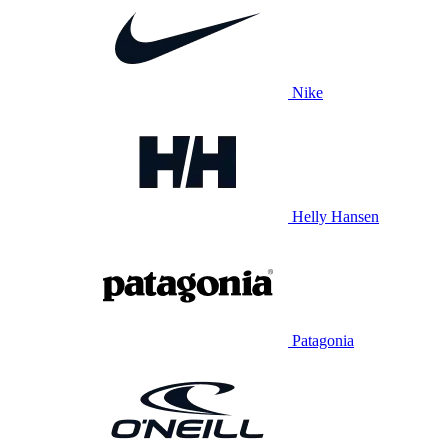
Nike
Helly Hansen
Patagonia