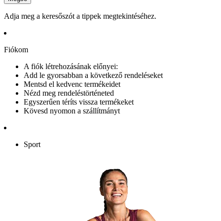
Adja meg a keresőszót a tippek megtekintéséhez.
Fiókom
A fiók létrehozásának előnyei:
Add le gyorsabban a következő rendeléseket
Mentsd el kedvenc termékeidet
Nézd meg rendeléstörténeted
Egyszerűen téríts vissza termékeket
Kövesd nyomon a szállítmányt
Sport