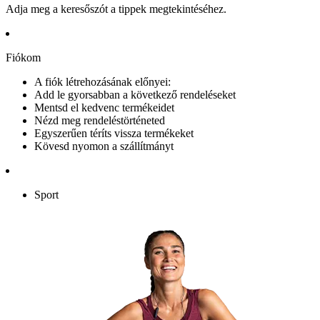
Adja meg a keresőszót a tippek megtekintéséhez.
Fiókom
A fiók létrehozásának előnyei:
Add le gyorsabban a következő rendeléseket
Mentsd el kedvenc termékeidet
Nézd meg rendeléstörténeted
Egyszerűen téríts vissza termékeket
Kövesd nyomon a szállítmányt
Sport