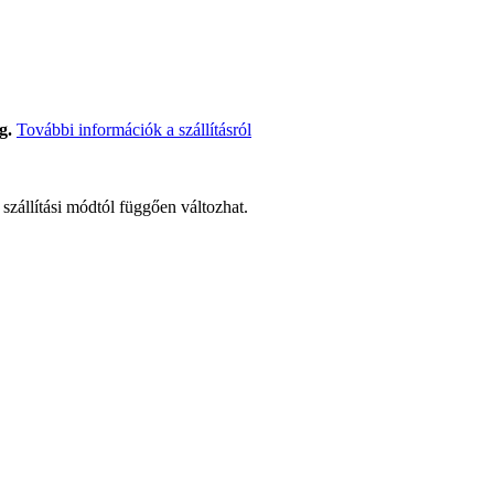
g.
További információk a szállításról
t szállítási módtól függően változhat.