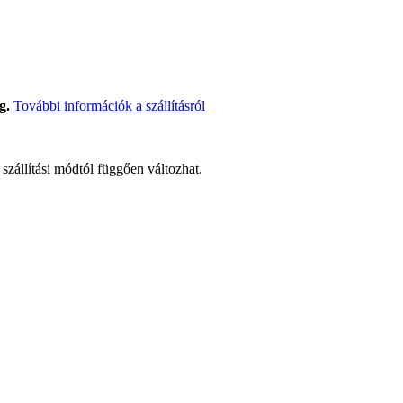
g.
További információk a szállításról
t szállítási módtól függően változhat.