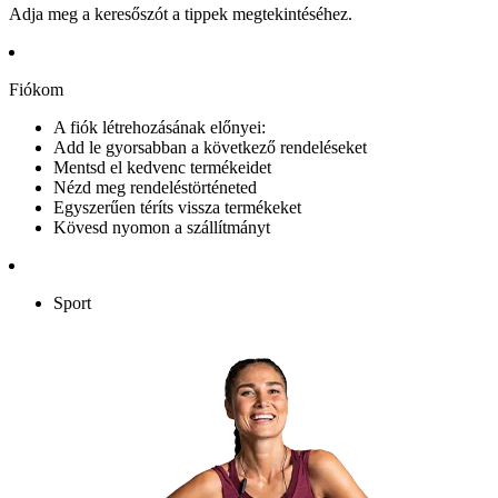
Adja meg a keresőszót a tippek megtekintéséhez.
Fiókom
A fiók létrehozásának előnyei:
Add le gyorsabban a következő rendeléseket
Mentsd el kedvenc termékeidet
Nézd meg rendeléstörténeted
Egyszerűen téríts vissza termékeket
Kövesd nyomon a szállítmányt
Sport