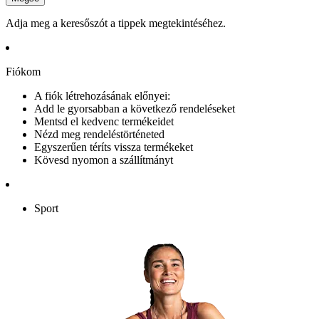
Adja meg a keresőszót a tippek megtekintéséhez.
Fiókom
A fiók létrehozásának előnyei:
Add le gyorsabban a következő rendeléseket
Mentsd el kedvenc termékeidet
Nézd meg rendeléstörténeted
Egyszerűen téríts vissza termékeket
Kövesd nyomon a szállítmányt
Sport