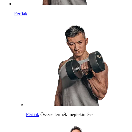
Férfiak
Férfiak
Összes termék megtekintése