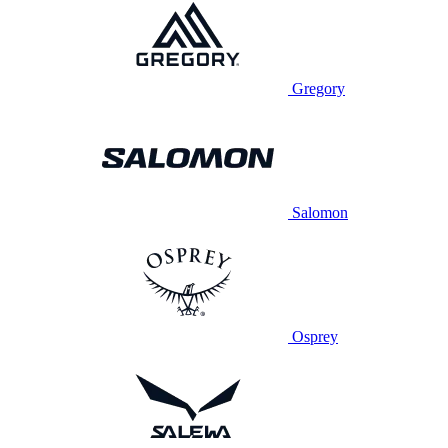
Gregory
Salomon
Osprey