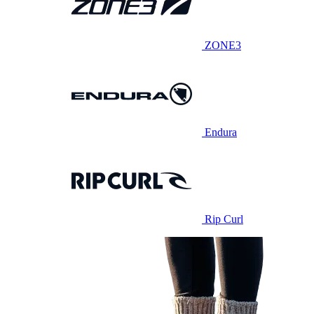
ZONE3
Endura
Rip Curl