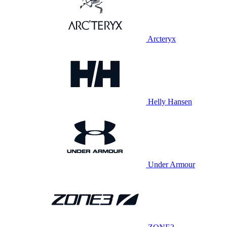
Arcteryx
Helly Hansen
Under Armour