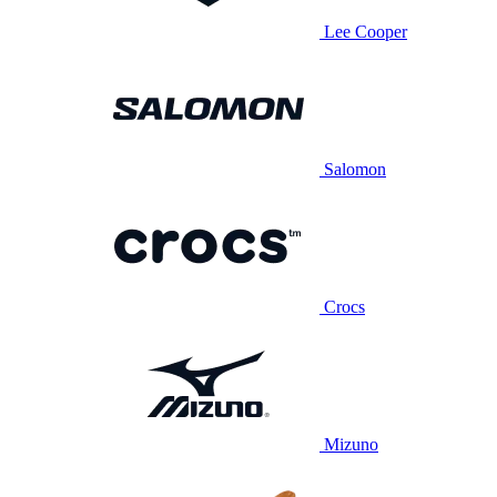
Lee Cooper
Salomon
Crocs
Mizuno