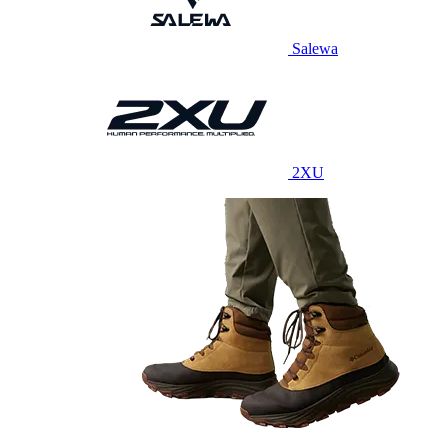
Salewa
2XU