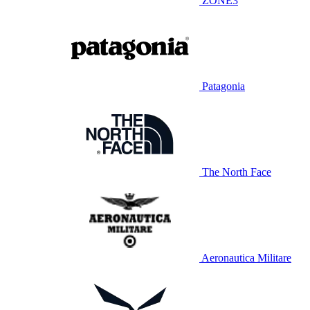
ZONE3
Patagonia
The North Face
Aeronautica Militare