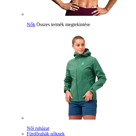
Nők
Összes termék megtekintése
Női ruházat
Fürdőruhák nőknek