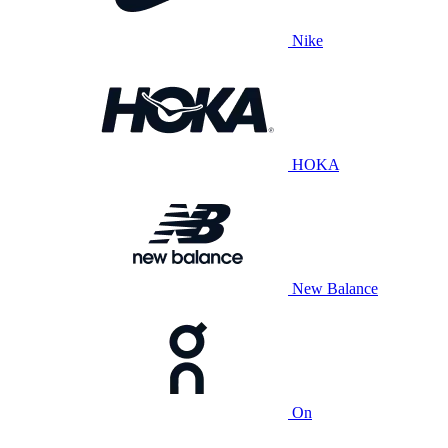
Nike
HOKA
New Balance
On