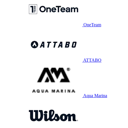
OneTeam
ATTABO
Aqua Marina