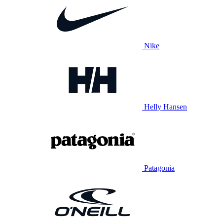
Nike
Helly Hansen
Patagonia