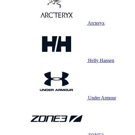
Arcteryx
Helly Hansen
Under Armour