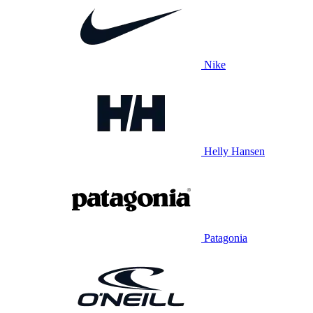
Nike
Helly Hansen
Patagonia