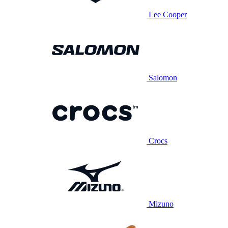
Lee Cooper
Salomon
Crocs
Mizuno