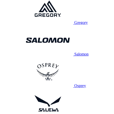
Gregory
Salomon
Osprey