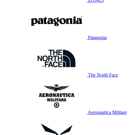
ZONE3
Patagonia
The North Face
Aeronautica Militare