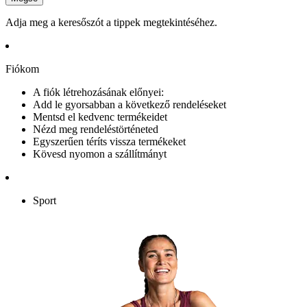
Adja meg a keresőszót a tippek megtekintéséhez.
Fiókom
A fiók létrehozásának előnyei:
Add le gyorsabban a következő rendeléseket
Mentsd el kedvenc termékeidet
Nézd meg rendeléstörténeted
Egyszerűen téríts vissza termékeket
Kövesd nyomon a szállítmányt
Sport