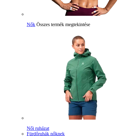
Nők
Összes termék megtekintése
Női ruházat
Fürdőruhák nőknek