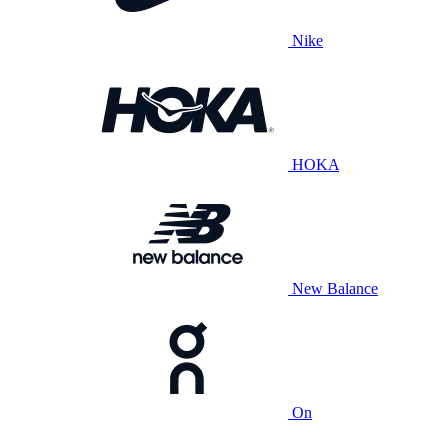
Nike
HOKA
New Balance
On