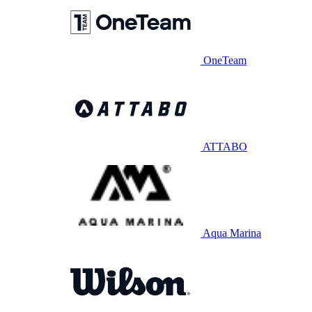
OneTeam
ATTABO
Aqua Marina