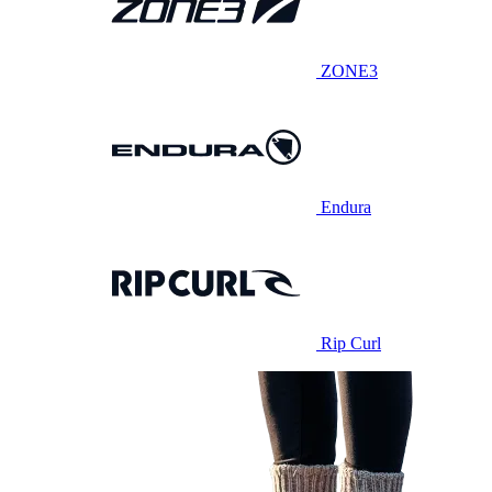
ZONE3
Endura
Rip Curl