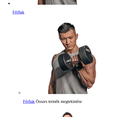
Férfiak
Férfiak
Összes termék megtekintése