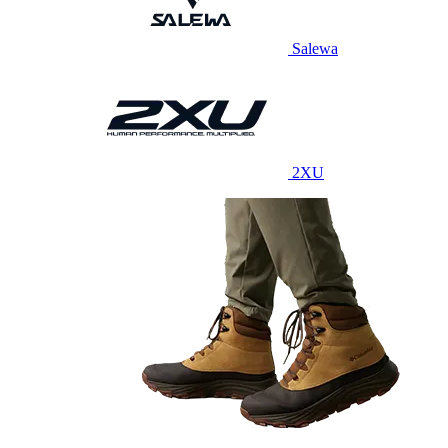
Salewa
2XU