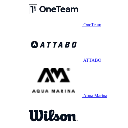
OneTeam
ATTABO
Aqua Marina