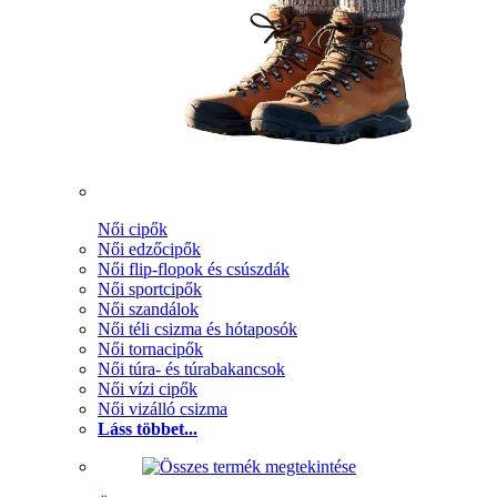
Női cipők
Női edzőcipők
Női flip-flopok és csúszdák
Női sportcipők
Női szandálok
Női téli csizma és hótaposók
Női tornacipők
Női túra- és túrabakancsok
Női vízi cipők
Női vizálló csizma
Láss többet...