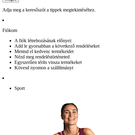
Adja meg a keresőszót a tippek megtekintéséhez.
Fiókom
A fiók létrehozásának előnyei:
Add le gyorsabban a következő rendeléseket
Mentsd el kedvenc termékeidet
Nézd meg rendeléstörténeted
Egyszerűen téríts vissza termékeket
Kövesd nyomon a szállítmányt
Sport