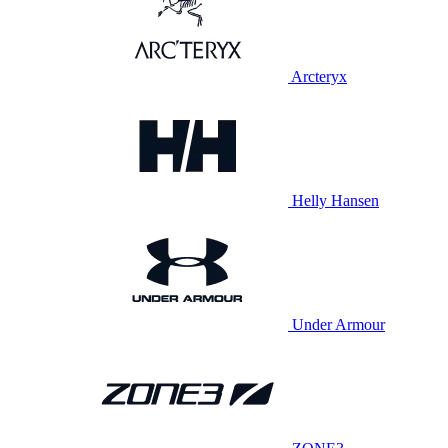
Arcteryx
Helly Hansen
Under Armour