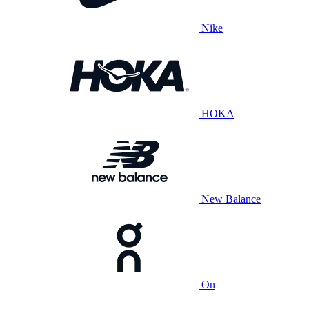
Nike
HOKA
New Balance
On