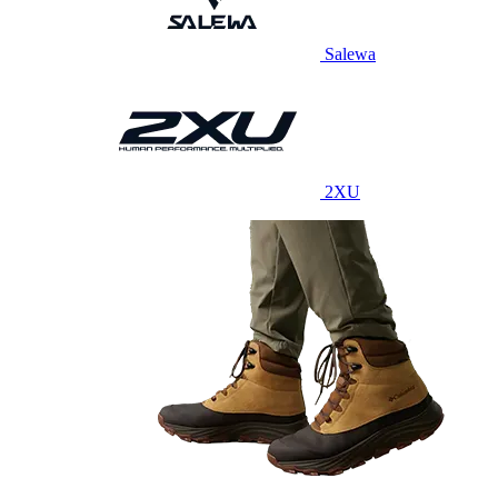
Salewa
2XU