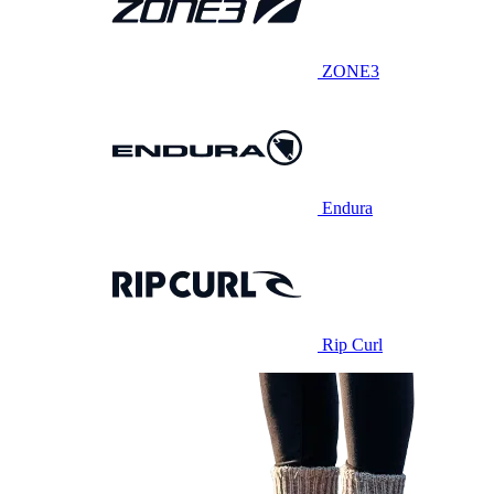
ZONE3
Endura
Rip Curl