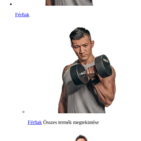
Férfiak
Férfiak
Összes termék megtekintése