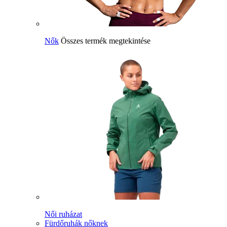
Nők
Összes termék megtekintése
Női ruházat
Fürdőruhák nőknek