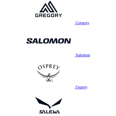
Gregory
Salomon
Osprey