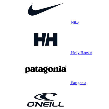
Nike
Helly Hansen
Patagonia