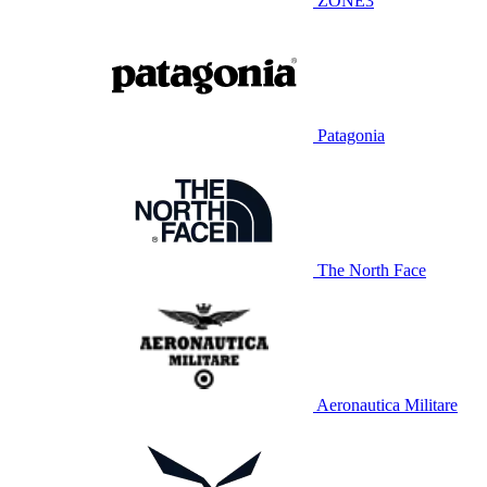
ZONE3
Patagonia
The North Face
Aeronautica Militare