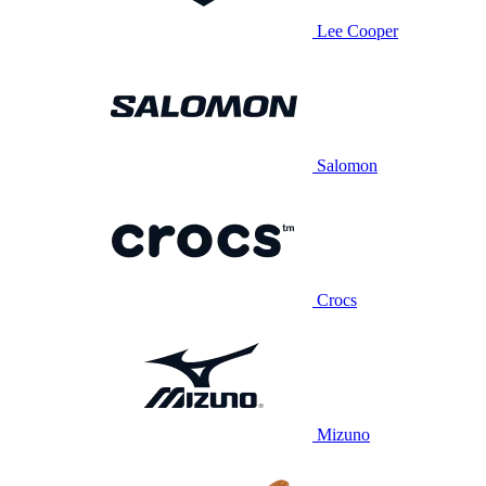
Lee Cooper
Salomon
Crocs
Mizuno