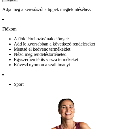
Adja meg a keresőszót a tippek megtekintéséhez.
Fiókom
A fiók létrehozásának előnyei:
Add le gyorsabban a következő rendeléseket
Mentsd el kedvenc termékeidet
Nézd meg rendeléstörténeted
Egyszerűen téríts vissza termékeket
Kövesd nyomon a szállítmányt
Sport