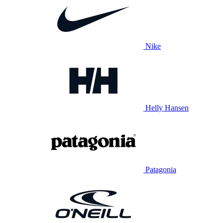
Nike
Helly Hansen
Patagonia