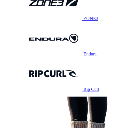
ZONE3
Endura
Rip Curl