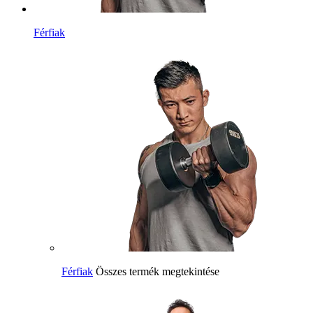
Férfiak
Férfiak
Összes termék megtekintése