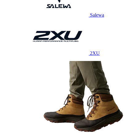
Salewa
2XU