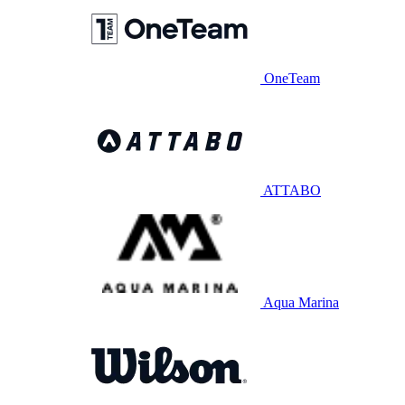
OneTeam
ATTABO
Aqua Marina