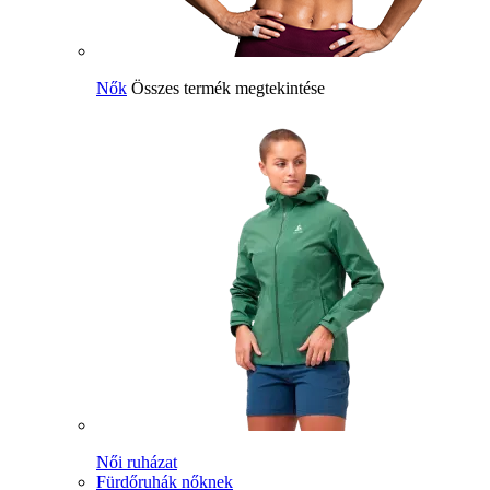
Nők
Összes termék megtekintése
Női ruházat
Fürdőruhák nőknek