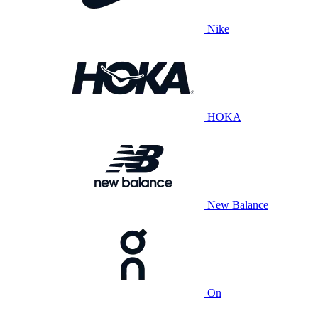
Nike
HOKA
New Balance
On