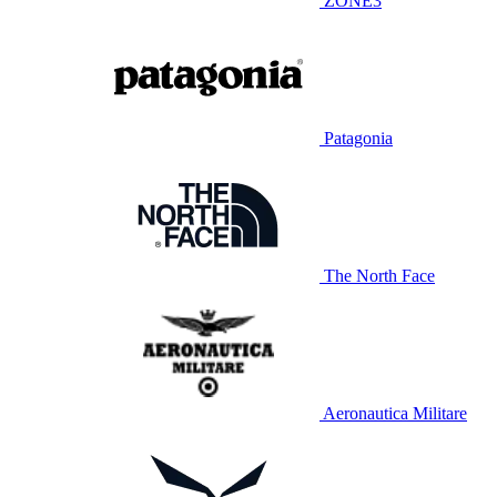
ZONE3
Patagonia
The North Face
Aeronautica Militare