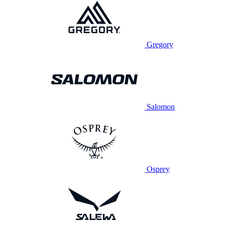
Gregory
Salomon
Osprey