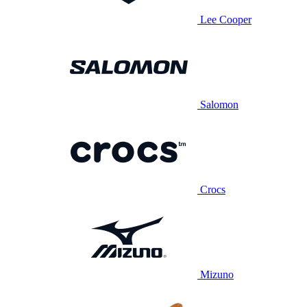
Lee Cooper
Salomon
Crocs
Mizuno