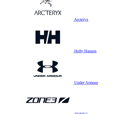
Arcteryx
Helly Hansen
Under Armour