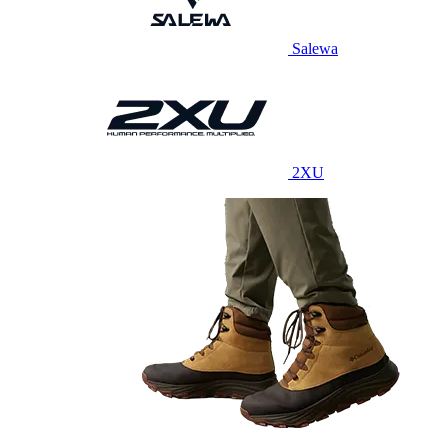
Salewa
2XU