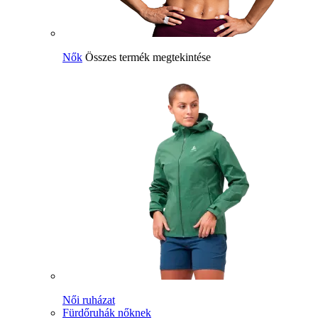
Nők
Összes termék megtekintése
Női ruházat
Fürdőruhák nőknek