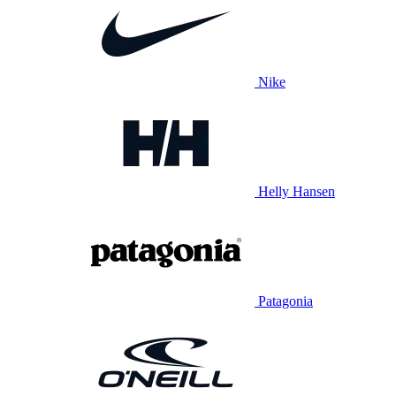
Nike
Helly Hansen
Patagonia