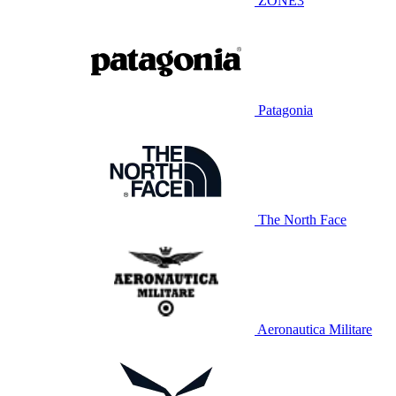
ZONE3
Patagonia
The North Face
Aeronautica Militare