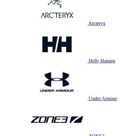
Arcteryx
Helly Hansen
Under Armour