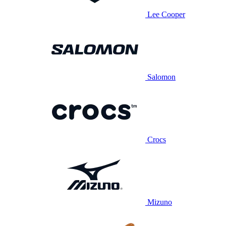
Lee Cooper
Salomon
Crocs
Mizuno