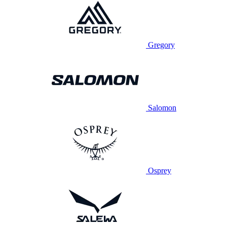
Gregory
Salomon
Osprey