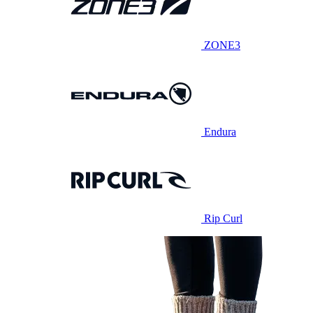
ZONE3
Endura
Rip Curl