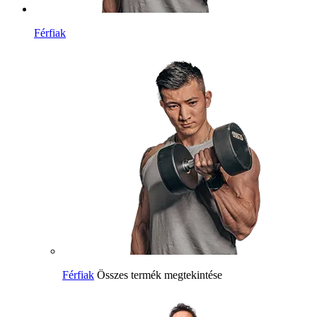
Férfiak
Férfiak
Összes termék megtekintése