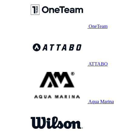
OneTeam
ATTABO
Aqua Marina