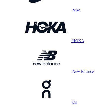
Nike
HOKA
New Balance
On