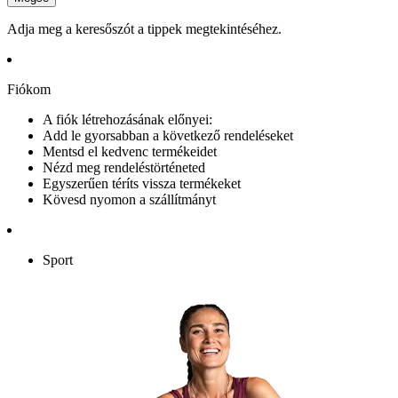
Adja meg a keresőszót a tippek megtekintéséhez.
Fiókom
A fiók létrehozásának előnyei:
Add le gyorsabban a következő rendeléseket
Mentsd el kedvenc termékeidet
Nézd meg rendeléstörténeted
Egyszerűen téríts vissza termékeket
Kövesd nyomon a szállítmányt
Sport