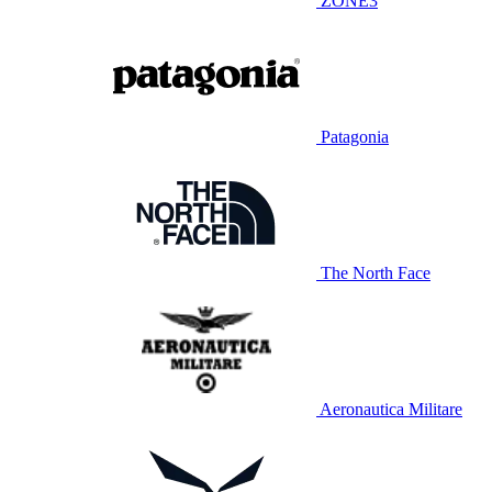
ZONE3
Patagonia
The North Face
Aeronautica Militare