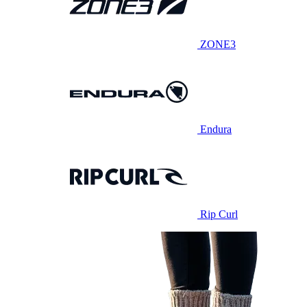
ZONE3
Endura
Rip Curl