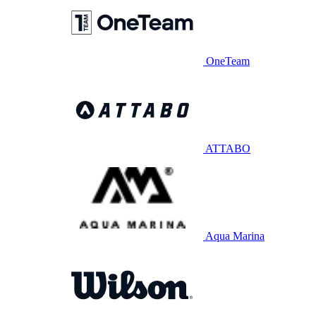
OneTeam
ATTABO
Aqua Marina