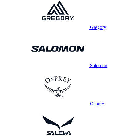
Gregory
Salomon
Osprey