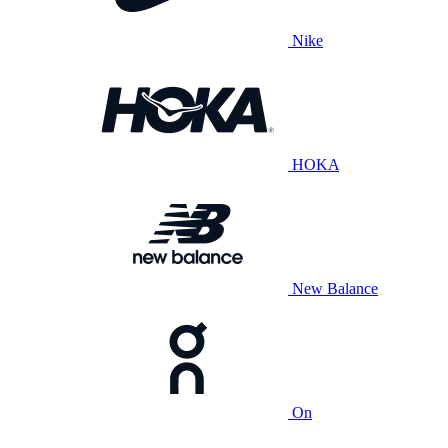
Nike
HOKA
New Balance
On