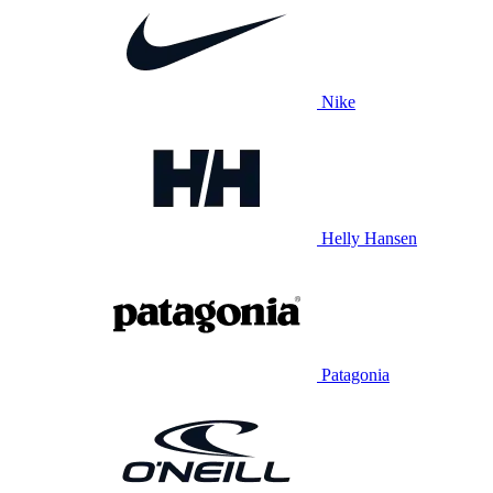
Nike
Helly Hansen
Patagonia