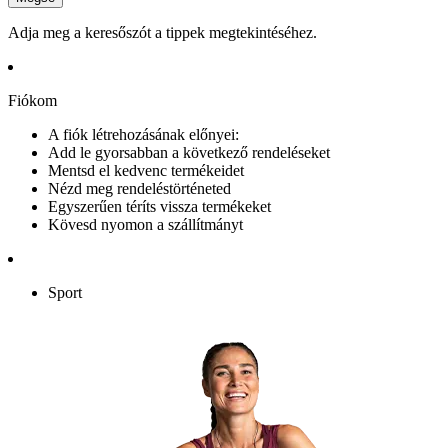
Adja meg a keresőszót a tippek megtekintéséhez.
Fiókom
A fiók létrehozásának előnyei:
Add le gyorsabban a következő rendeléseket
Mentsd el kedvenc termékeidet
Nézd meg rendeléstörténeted
Egyszerűen téríts vissza termékeket
Kövesd nyomon a szállítmányt
Sport