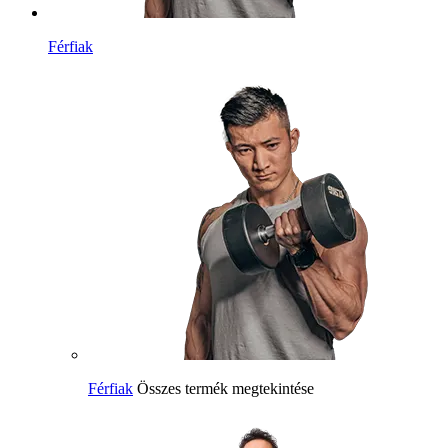
Férfiak
Férfiak
Összes termék megtekintése