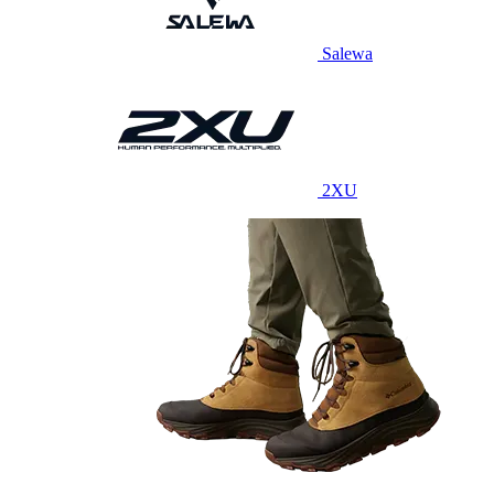
Salewa
2XU