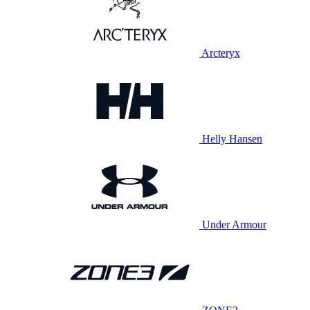
Arcteryx
Helly Hansen
Under Armour