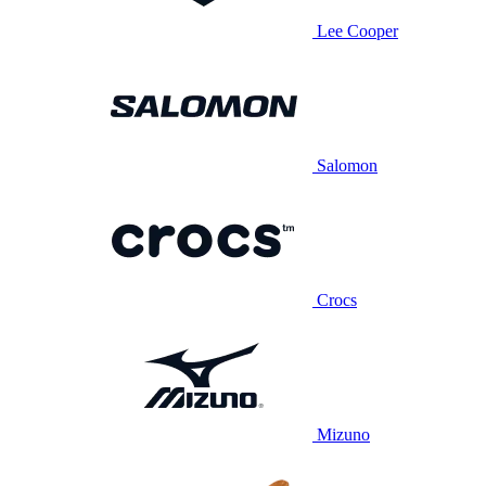
Lee Cooper
Salomon
Crocs
Mizuno