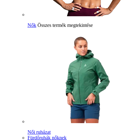
Nők
Összes termék megtekintése
Női ruházat
Fürdőruhák nőknek