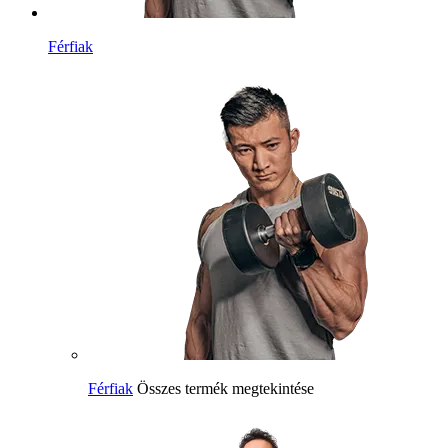
Férfiak
Férfiak
Összes termék megtekintése