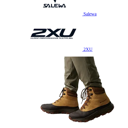
Salewa
2XU