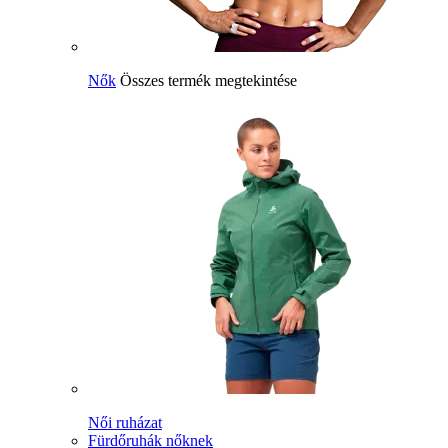
Nők
Összes termék megtekintése
Női ruházat
Fürdőruhák nőknek