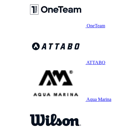
OneTeam
ATTABO
Aqua Marina