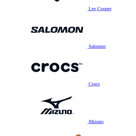
Lee Cooper
Salomon
Crocs
Mizuno