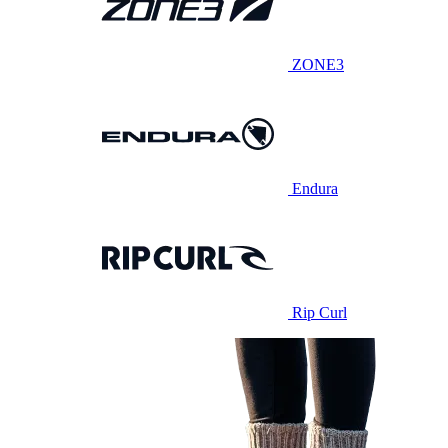
ZONE3
Endura
Rip Curl