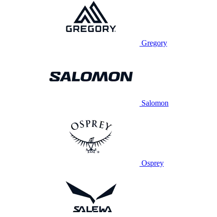
Gregory
Salomon
Osprey