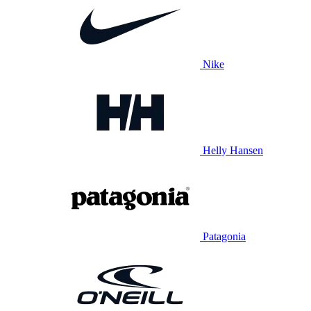
Nike
Helly Hansen
Patagonia