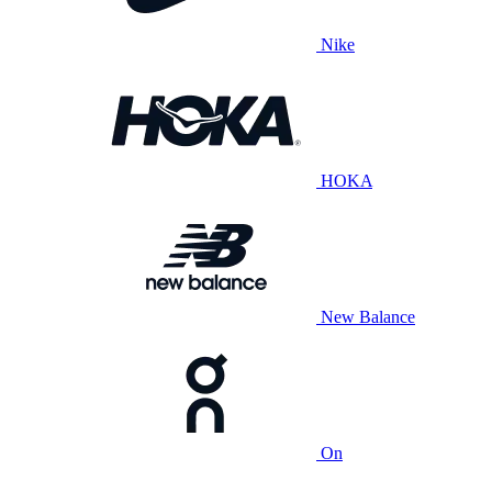
Nike
HOKA
New Balance
On