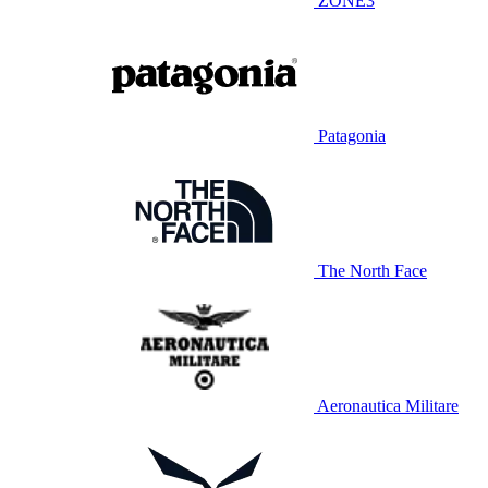
ZONE3
Patagonia
The North Face
Aeronautica Militare