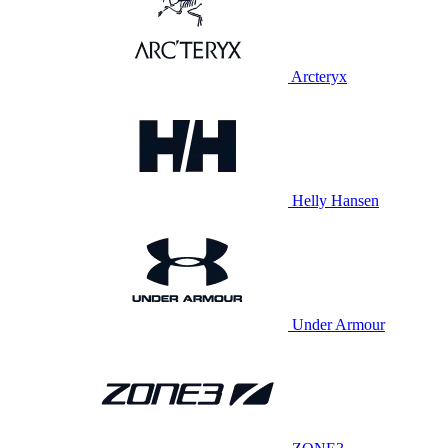
Arcteryx
Helly Hansen
Under Armour