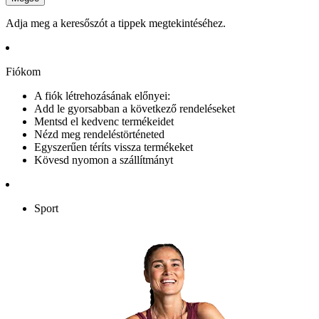
Adja meg a keresőszót a tippek megtekintéséhez.
Fiókom
A fiók létrehozásának előnyei:
Add le gyorsabban a következő rendeléseket
Mentsd el kedvenc termékeidet
Nézd meg rendeléstörténeted
Egyszerűen téríts vissza termékeket
Kövesd nyomon a szállítmányt
Sport