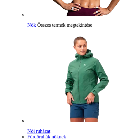
Nők
Összes termék megtekintése
Női ruházat
Fürdőruhák nőknek