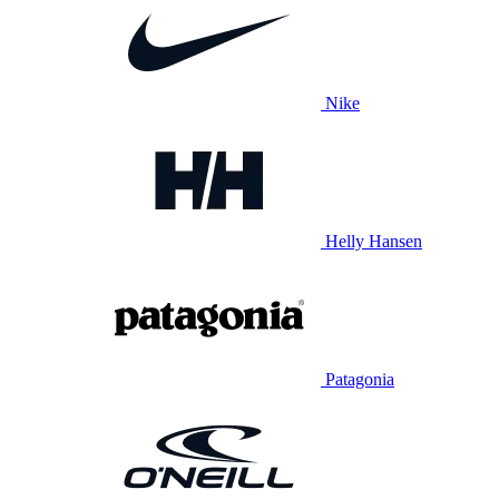
Nike
Helly Hansen
Patagonia