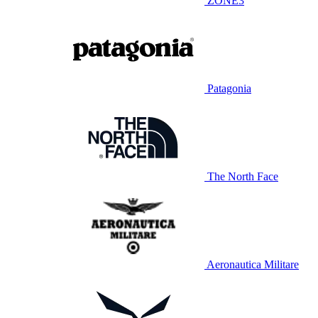
ZONE3
Patagonia
The North Face
Aeronautica Militare