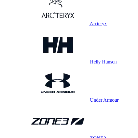
Arcteryx
Helly Hansen
Under Armour