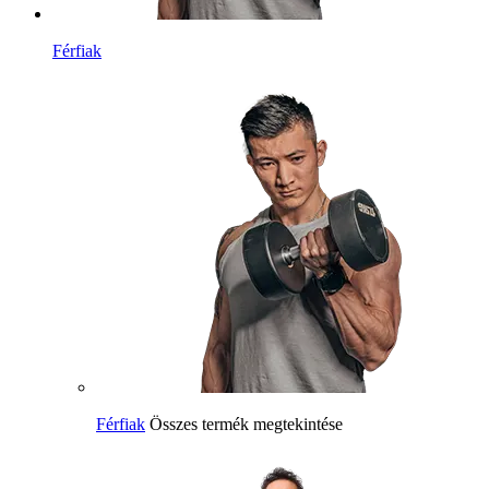
Férfiak
Férfiak
Összes termék megtekintése