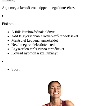
Adja meg a keresőszót a tippek megtekintéséhez.
Fiókom
A fiók létrehozásának előnyei:
Add le gyorsabban a következő rendeléseket
Mentsd el kedvenc termékeidet
Nézd meg rendeléstörténeted
Egyszerűen téríts vissza termékeket
Kövesd nyomon a szállítmányt
Sport