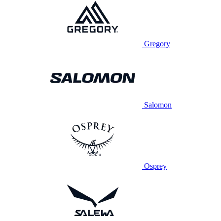
Gregory
Salomon
Osprey