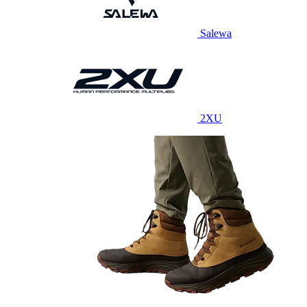
Salewa
2XU