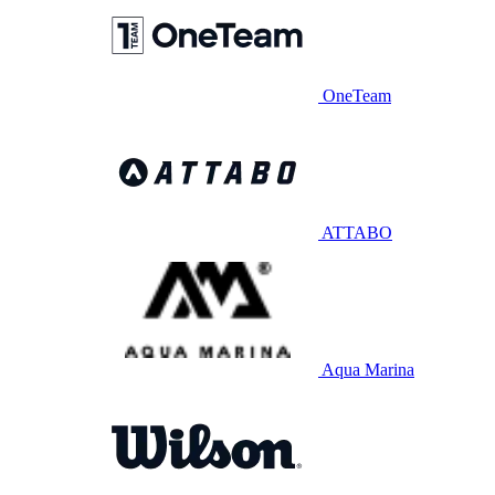
OneTeam
ATTABO
Aqua Marina