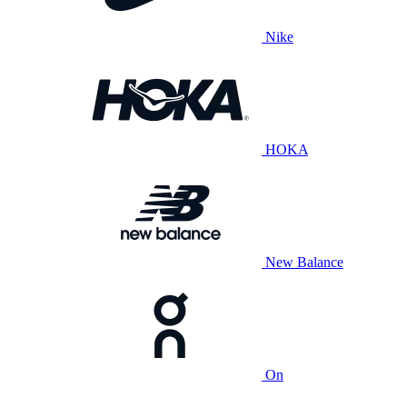
Nike
HOKA
New Balance
On