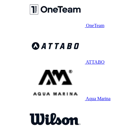
OneTeam
ATTABO
Aqua Marina