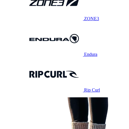
ZONE3
Endura
Rip Curl