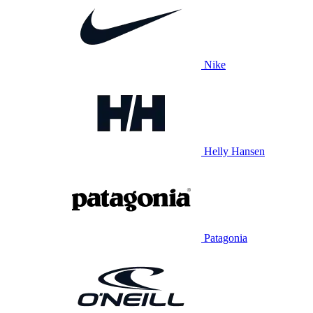
Nike
Helly Hansen
Patagonia