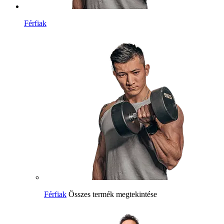
Férfiak
Férfiak
Összes termék megtekintése