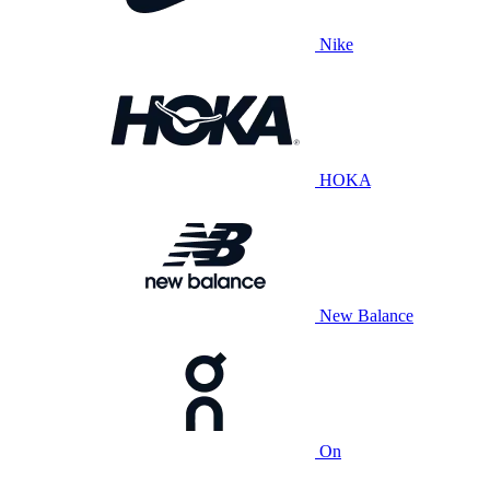
Nike
HOKA
New Balance
On