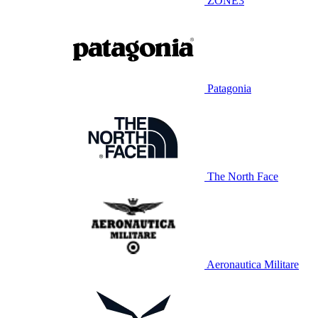
ZONE3
Patagonia
The North Face
Aeronautica Militare