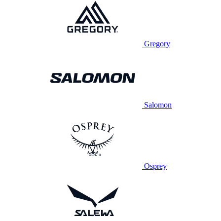
Gregory
Salomon
Osprey