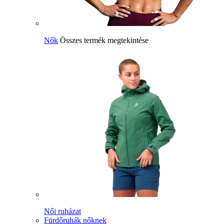
Nők
Összes termék megtekintése
Női ruházat
Fürdőruhák nőknek