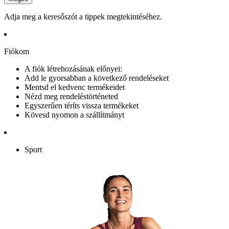
Adja meg a keresőszót a tippek megtekintéséhez.
Fiókom
A fiók létrehozásának előnyei:
Add le gyorsabban a következő rendeléseket
Mentsd el kedvenc termékeidet
Nézd meg rendeléstörténeted
Egyszerűen téríts vissza termékeket
Kövesd nyomon a szállítmányt
Sport