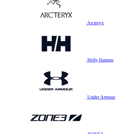
Arcteryx
Helly Hansen
Under Armour