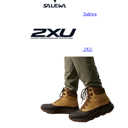
Salewa
2XU