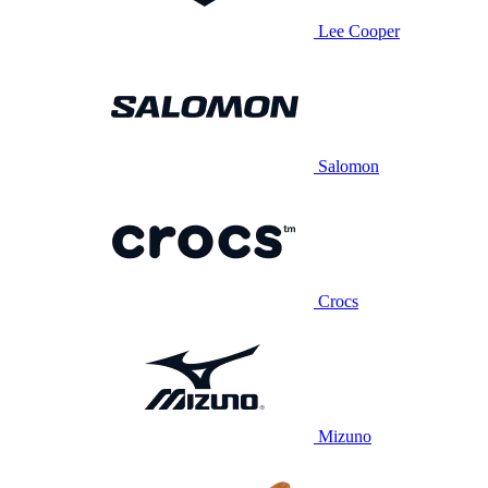
Lee Cooper
Salomon
Crocs
Mizuno