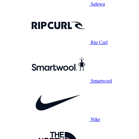
Salewa
Rip Curl
Smartwool
Nike