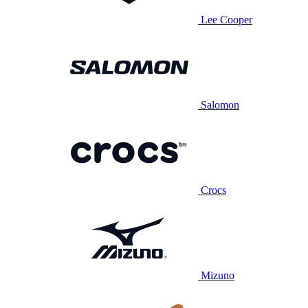
Lee Cooper
Salomon
Crocs
Mizuno