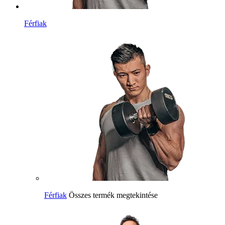
Férfiak
Férfiak
Összes termék megtekintése