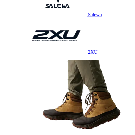
Salewa
2XU