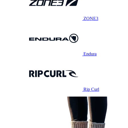
ZONE3
Endura
Rip Curl