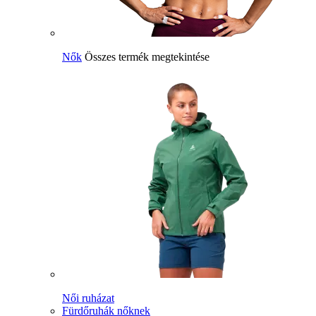
Nők
Összes termék megtekintése
Női ruházat
Fürdőruhák nőknek