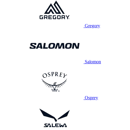
Gregory
Salomon
Osprey