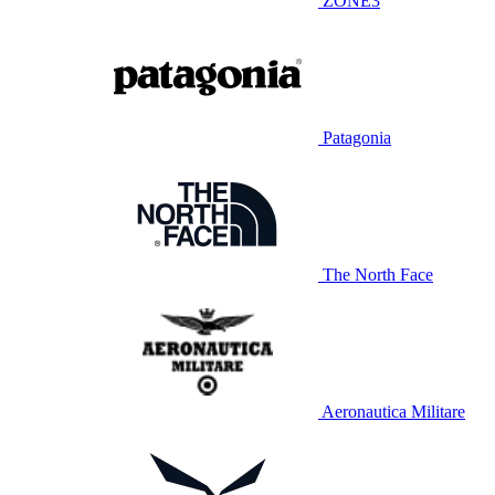
ZONE3
Patagonia
The North Face
Aeronautica Militare