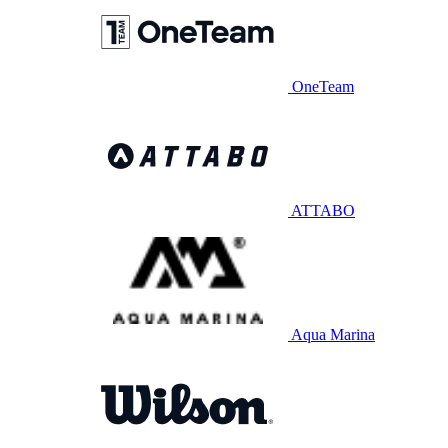
OneTeam
ATTABO
Aqua Marina