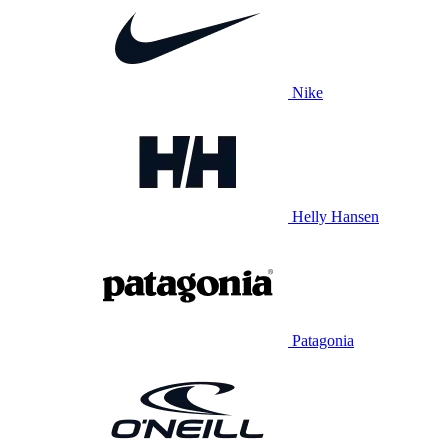
Nike
Helly Hansen
Patagonia