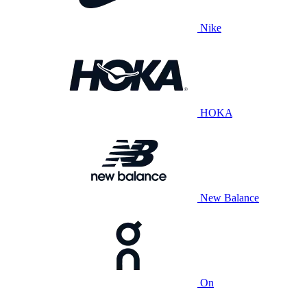
Nike
HOKA
New Balance
On