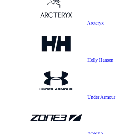
Arcteryx
Helly Hansen
Under Armour