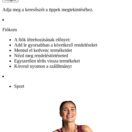
Adja meg a keresőszót a tippek megtekintéséhez.
Fiókom
A fiók létrehozásának előnyei:
Add le gyorsabban a következő rendeléseket
Mentsd el kedvenc termékeidet
Nézd meg rendeléstörténeted
Egyszerűen téríts vissza termékeket
Kövesd nyomon a szállítmányt
Sport