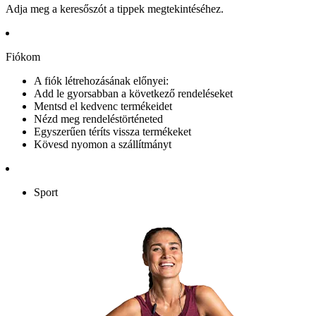
Adja meg a keresőszót a tippek megtekintéséhez.
Fiókom
A fiók létrehozásának előnyei:
Add le gyorsabban a következő rendeléseket
Mentsd el kedvenc termékeidet
Nézd meg rendeléstörténeted
Egyszerűen téríts vissza termékeket
Kövesd nyomon a szállítmányt
Sport