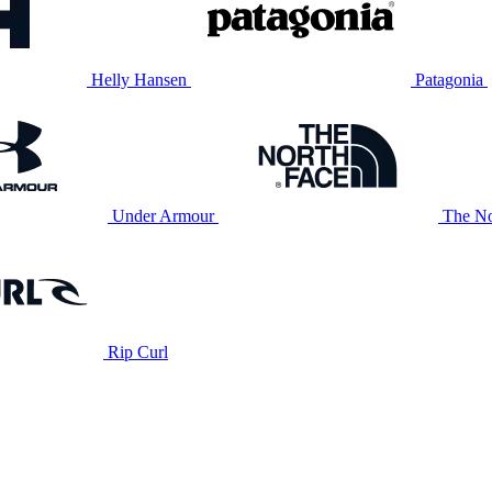
Helly Hansen
Patagonia
Under Armour
The No
Rip Curl