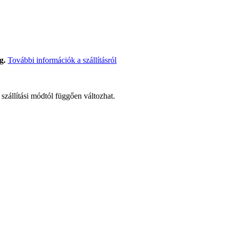
g.
További információk a szállításról
t szállítási módtól függően változhat.