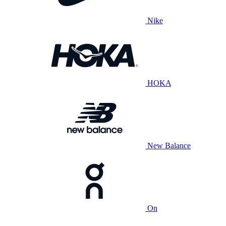
Nike
HOKA
New Balance
On