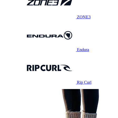
ZONE3
Endura
Rip Curl