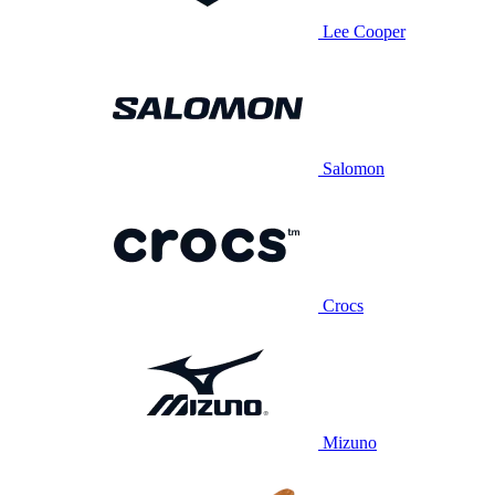
Lee Cooper
Salomon
Crocs
Mizuno