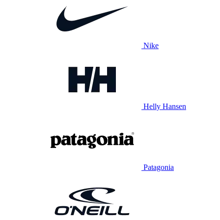
Nike
Helly Hansen
Patagonia