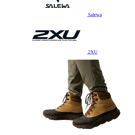
Salewa
2XU