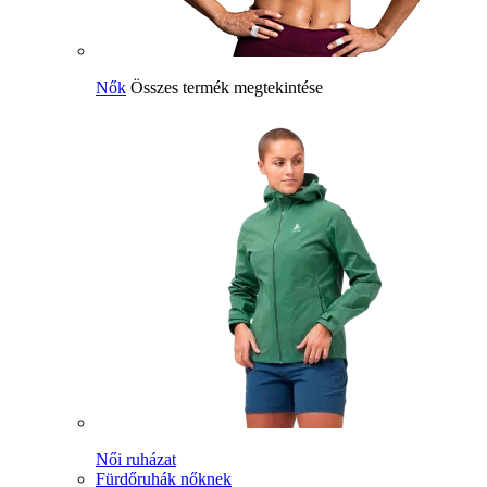
Nők
Összes termék megtekintése
Női ruházat
Fürdőruhák nőknek