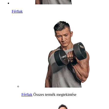
Férfiak
Férfiak
Összes termék megtekintése