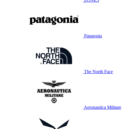
ZONE3
Patagonia
The North Face
Aeronautica Militare