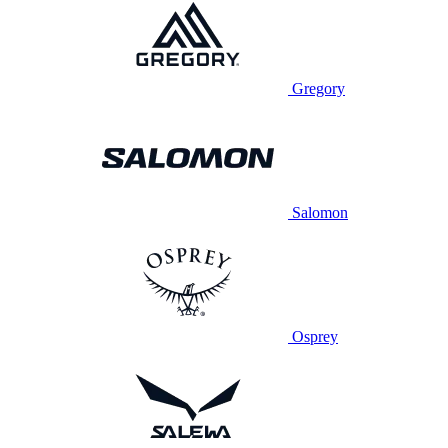
Gregory
Salomon
Osprey