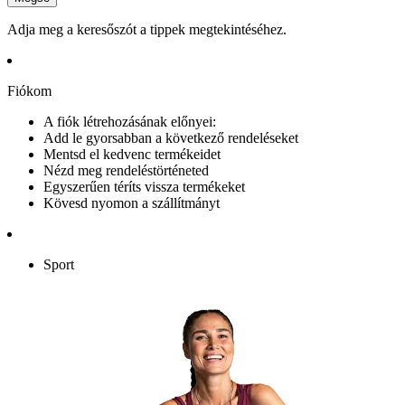
Adja meg a keresőszót a tippek megtekintéséhez.
Fiókom
A fiók létrehozásának előnyei:
Add le gyorsabban a következő rendeléseket
Mentsd el kedvenc termékeidet
Nézd meg rendeléstörténeted
Egyszerűen téríts vissza termékeket
Kövesd nyomon a szállítmányt
Sport