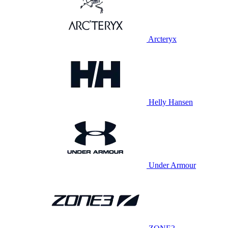
Arcteryx
Helly Hansen
Under Armour