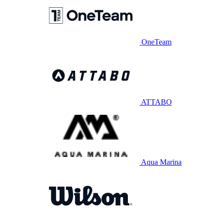
OneTeam
ATTABO
Aqua Marina