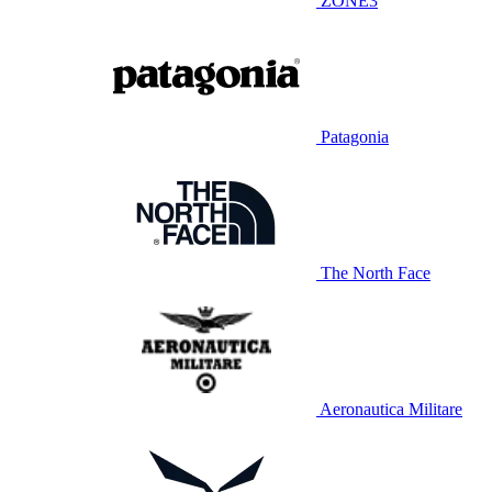
ZONE3
Patagonia
The North Face
Aeronautica Militare