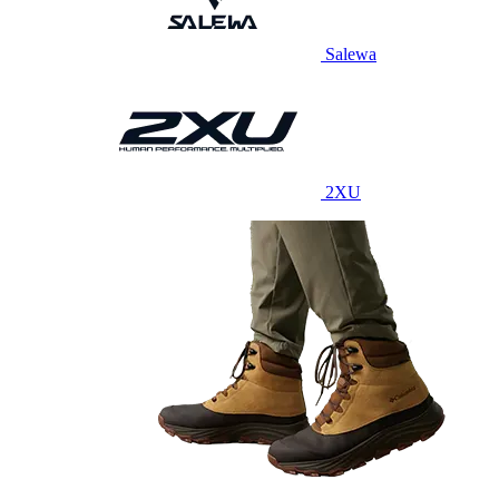
Salewa
2XU