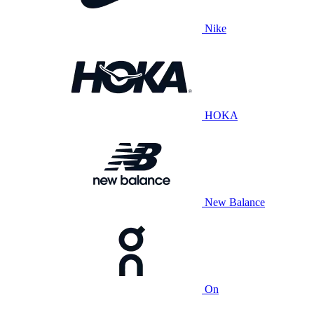
Nike
HOKA
New Balance
On