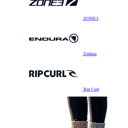
ZONE3
Endura
Rip Curl