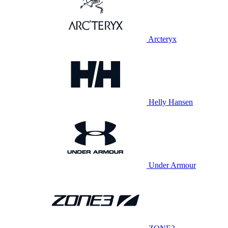
Arcteryx
Helly Hansen
Under Armour