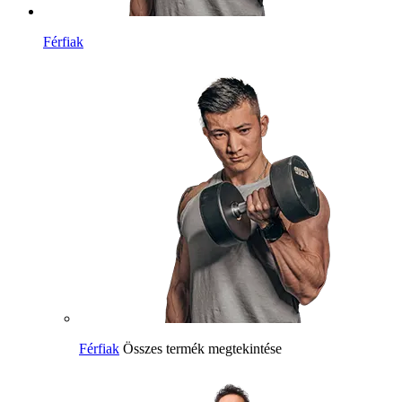
Férfiak
Férfiak
Összes termék megtekintése