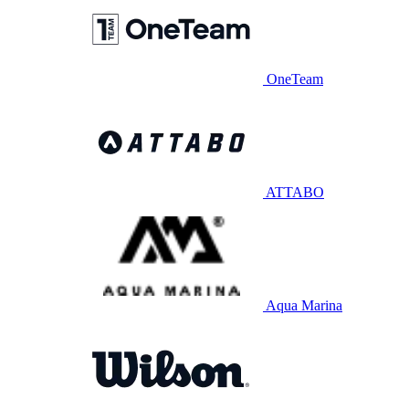
OneTeam
ATTABO
Aqua Marina