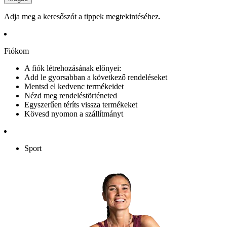
Adja meg a keresőszót a tippek megtekintéséhez.
Fiókom
A fiók létrehozásának előnyei:
Add le gyorsabban a következő rendeléseket
Mentsd el kedvenc termékeidet
Nézd meg rendeléstörténeted
Egyszerűen téríts vissza termékeket
Kövesd nyomon a szállítmányt
Sport