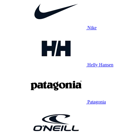
Nike
Helly Hansen
Patagonia