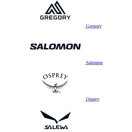
Gregory
Salomon
Osprey