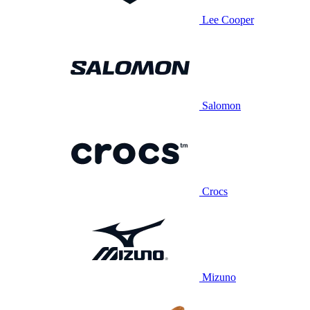
Lee Cooper
Salomon
Crocs
Mizuno