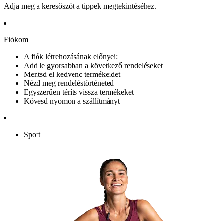
Adja meg a keresőszót a tippek megtekintéséhez.
Fiókom
A fiók létrehozásának előnyei:
Add le gyorsabban a következő rendeléseket
Mentsd el kedvenc termékeidet
Nézd meg rendeléstörténeted
Egyszerűen téríts vissza termékeket
Kövesd nyomon a szállítmányt
Sport