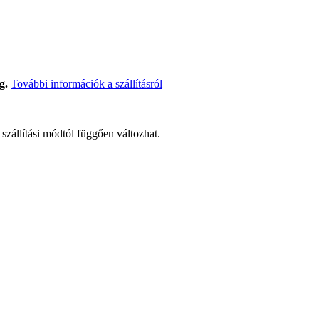
g.
További információk a szállításról
t szállítási módtól függően változhat.