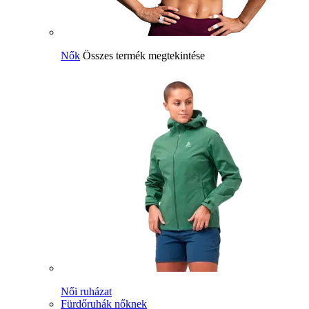
Nők
Összes termék megtekintése
Női ruházat
Fürdőruhák nőknek