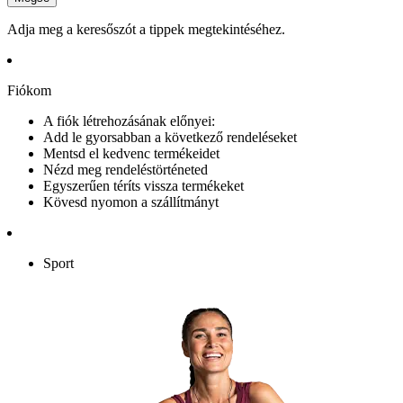
Adja meg a keresőszót a tippek megtekintéséhez.
Fiókom
A fiók létrehozásának előnyei:
Add le gyorsabban a következő rendeléseket
Mentsd el kedvenc termékeidet
Nézd meg rendeléstörténeted
Egyszerűen téríts vissza termékeket
Kövesd nyomon a szállítmányt
Sport