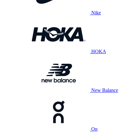
Nike
HOKA
New Balance
On