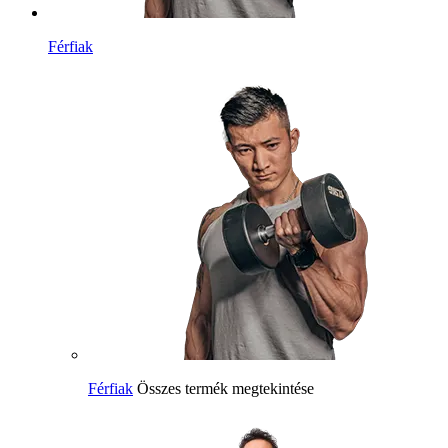
Férfiak
Férfiak
Összes termék megtekintése