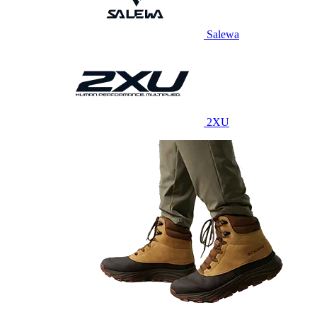
Salewa
2XU