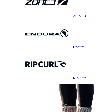
ZONE3
Endura
Rip Curl