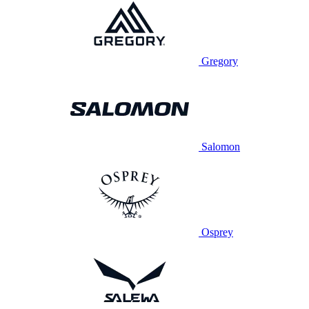
Gregory
Salomon
Osprey