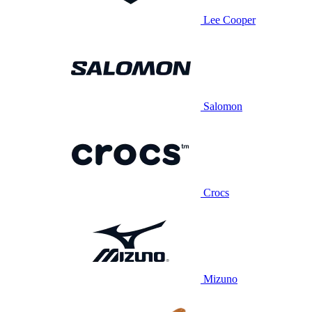
Lee Cooper
Salomon
Crocs
Mizuno