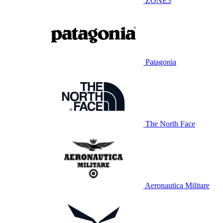
ZONE3
Patagonia
The North Face
Aeronautica Militare