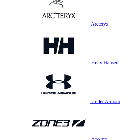
Arcteryx
Helly Hansen
Under Armour