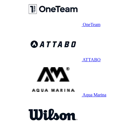
OneTeam
ATTABO
Aqua Marina