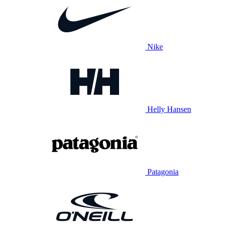
Nike
Helly Hansen
Patagonia