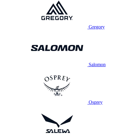
Gregory
Salomon
Osprey