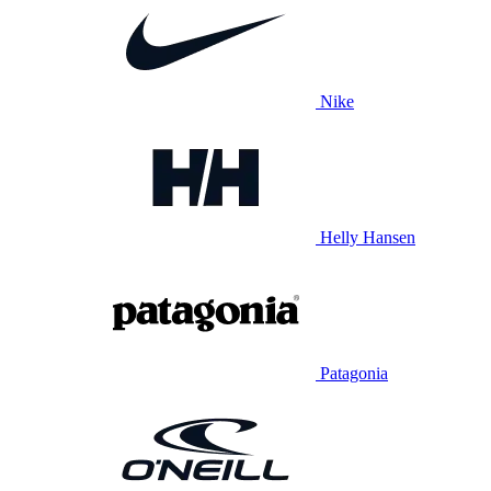
Nike
Helly Hansen
Patagonia