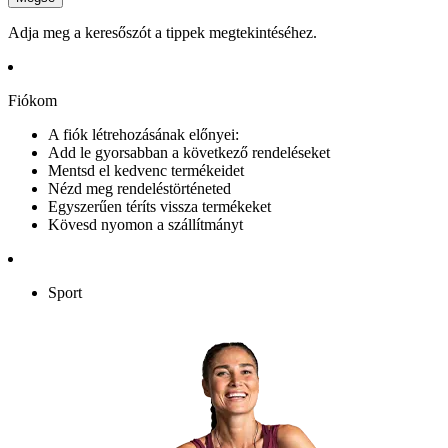
Adja meg a keresőszót a tippek megtekintéséhez.
Fiókom
A fiók létrehozásának előnyei:
Add le gyorsabban a következő rendeléseket
Mentsd el kedvenc termékeidet
Nézd meg rendeléstörténeted
Egyszerűen téríts vissza termékeket
Kövesd nyomon a szállítmányt
Sport