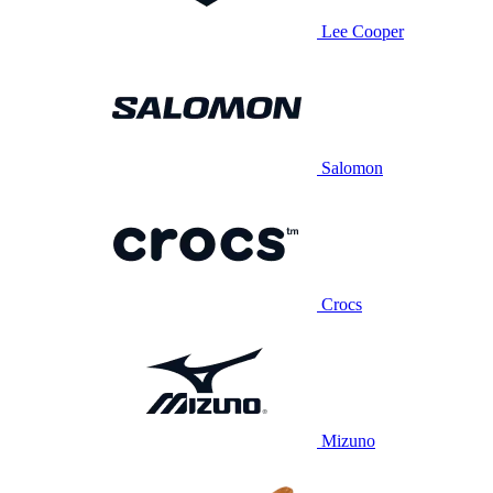
Lee Cooper
Salomon
Crocs
Mizuno