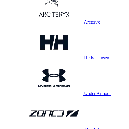
Arcteryx
Helly Hansen
Under Armour