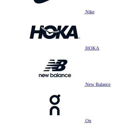
Nike
HOKA
New Balance
On