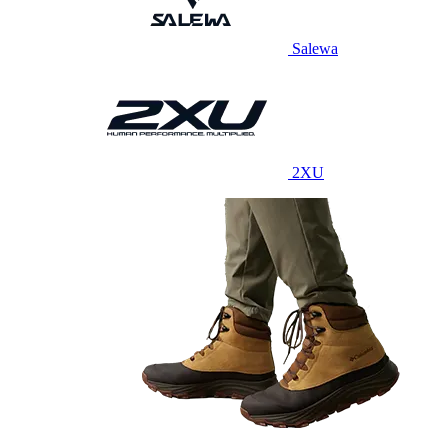
Salewa
2XU