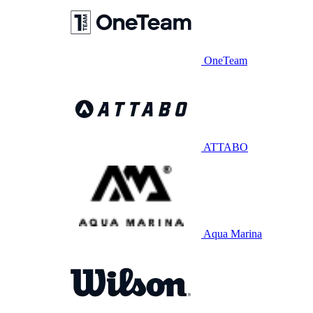
OneTeam
ATTABO
Aqua Marina