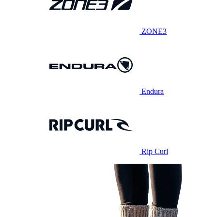
ZONE3
Endura
Rip Curl