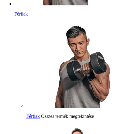
Férfiak
Férfiak
Összes termék megtekintése