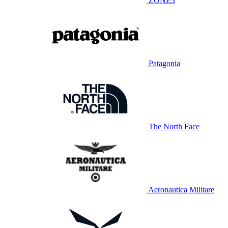
ZONE3
Patagonia
The North Face
Aeronautica Militare