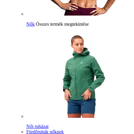
Nők
Összes termék megtekintése
Női ruházat
Fürdőruhák nőknek