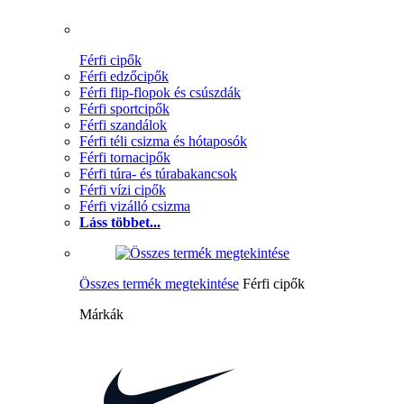
Férfi cipők
Férfi edzőcipők
Férfi flip-flopok és csúszdák
Férfi sportcipők
Férfi szandálok
Férfi téli csizma és hótaposók
Férfi tornacipők
Férfi túra- és túrabakancsok
Férfi vízi cipők
Férfi vizálló csizma
Láss többet...
Összes termék megtekintése
Férfi cipők
Márkák