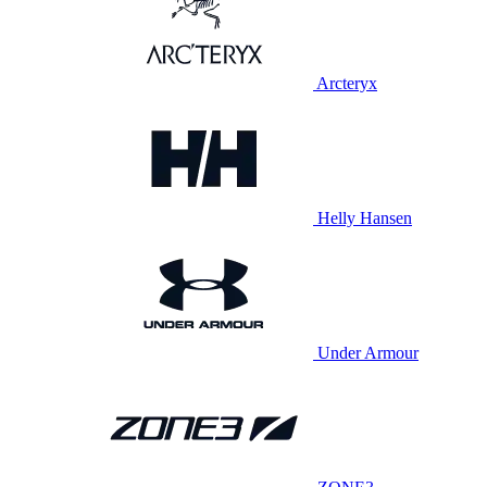
Arcteryx
Helly Hansen
Under Armour