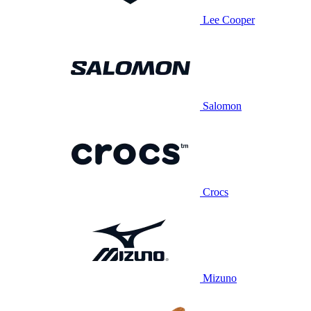
Lee Cooper
Salomon
Crocs
Mizuno