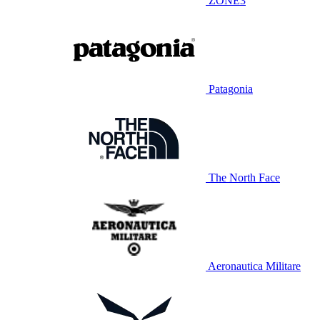
ZONE3
Patagonia
The North Face
Aeronautica Militare