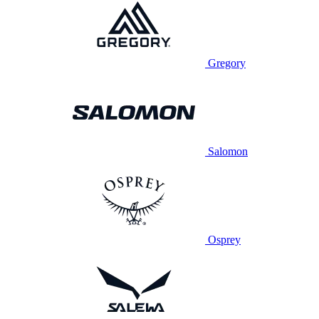
Gregory
Salomon
Osprey