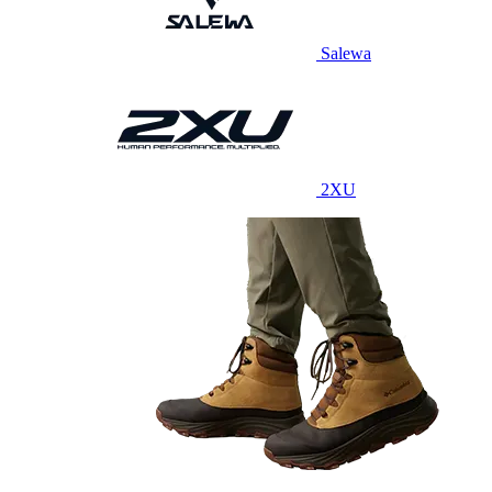
Salewa
2XU