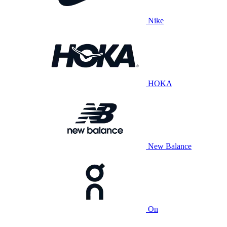
Nike
HOKA
New Balance
On