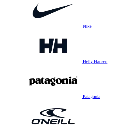
Nike
Helly Hansen
Patagonia