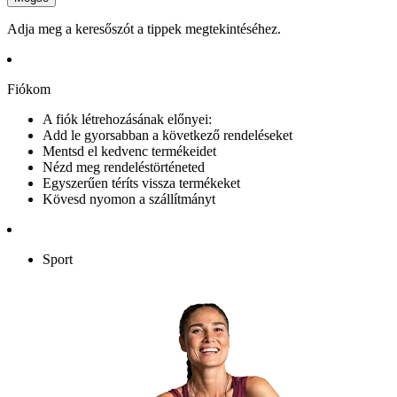
Adja meg a keresőszót a tippek megtekintéséhez.
Fiókom
A fiók létrehozásának előnyei:
Add le gyorsabban a következő rendeléseket
Mentsd el kedvenc termékeidet
Nézd meg rendeléstörténeted
Egyszerűen téríts vissza termékeket
Kövesd nyomon a szállítmányt
Sport