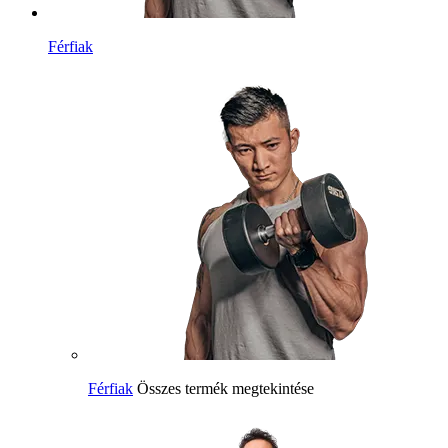
Férfiak
Férfiak
Összes termék megtekintése