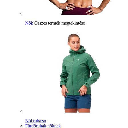
Nők
Összes termék megtekintése
Női ruházat
Fürdőruhák nőknek