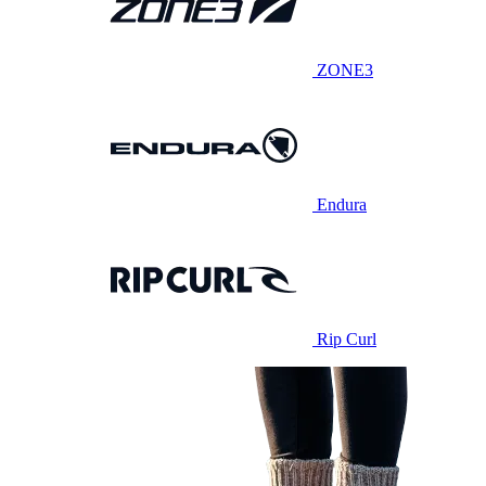
ZONE3
Endura
Rip Curl