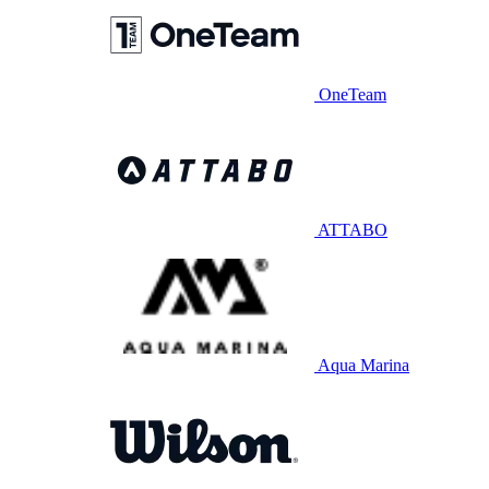
OneTeam
ATTABO
Aqua Marina