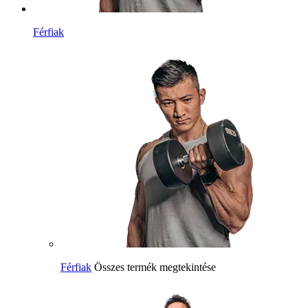
Férfiak
Férfiak
Összes termék megtekintése