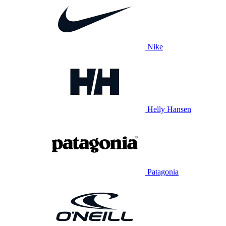
Nike
Helly Hansen
Patagonia