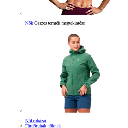
Nők
Összes termék megtekintése
Női ruházat
Fürdőruhák nőknek