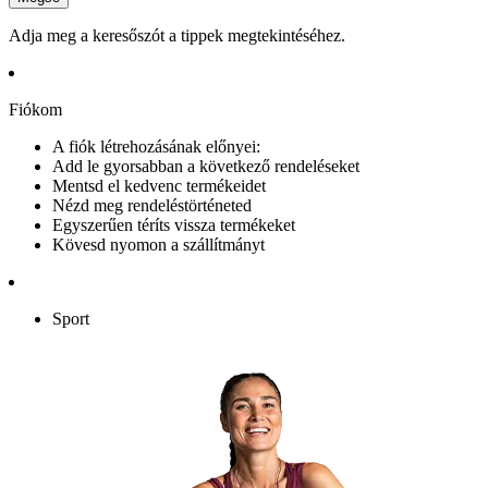
Adja meg a keresőszót a tippek megtekintéséhez.
Fiókom
A fiók létrehozásának előnyei:
Add le gyorsabban a következő rendeléseket
Mentsd el kedvenc termékeidet
Nézd meg rendeléstörténeted
Egyszerűen téríts vissza termékeket
Kövesd nyomon a szállítmányt
Sport