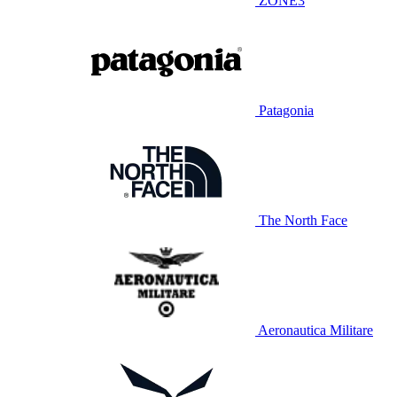
ZONE3
Patagonia
The North Face
Aeronautica Militare