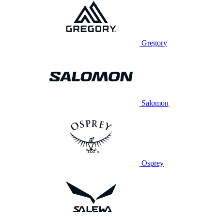
Gregory
Salomon
Osprey