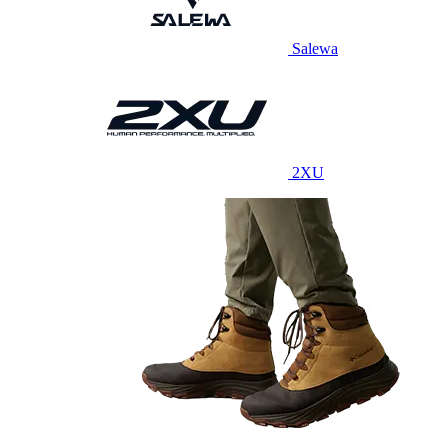
Salewa
2XU