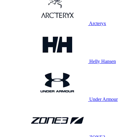
Arcteryx
Helly Hansen
Under Armour