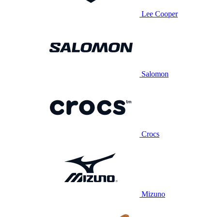
Lee Cooper
Salomon
Crocs
Mizuno