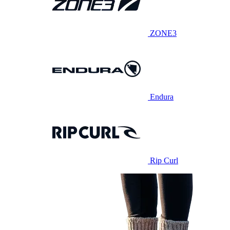
ZONE3
Endura
Rip Curl