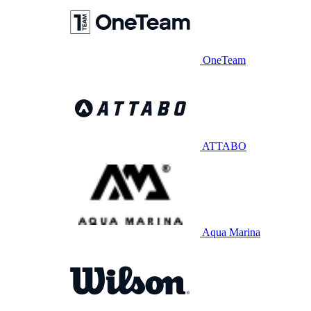
OneTeam
ATTABO
Aqua Marina