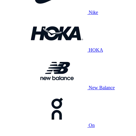
Nike
HOKA
New Balance
On