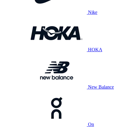
Nike
HOKA
New Balance
On