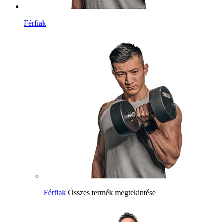
Férfiak
Férfiak
Összes termék megtekintése