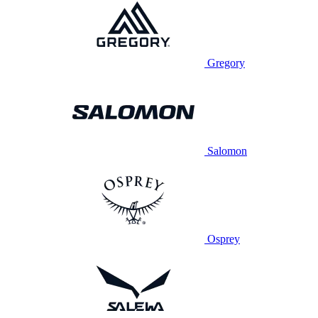
Gregory
Salomon
Osprey