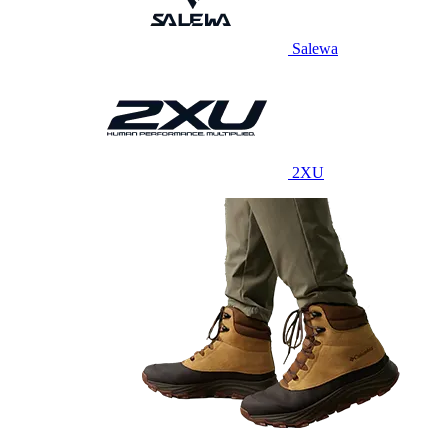
Salewa
2XU