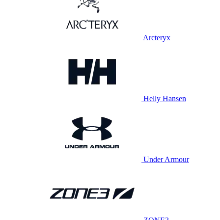
Arcteryx
Helly Hansen
Under Armour