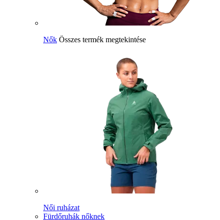
Nők
Összes termék megtekintése
Női ruházat
Fürdőruhák nőknek