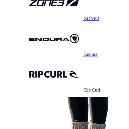
ZONE3
Endura
Rip Curl