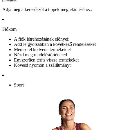
Adja meg a keresőszót a tippek megtekintéséhez.
Fiókom
A fiók létrehozásának előnyei:
Add le gyorsabban a következő rendeléseket
Mentsd el kedvenc termékeidet
Nézd meg rendeléstörténeted
Egyszerűen téríts vissza termékeket
Kövesd nyomon a szállítmányt
Sport