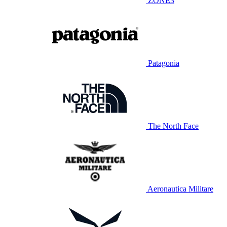
ZONE3
Patagonia
The North Face
Aeronautica Militare