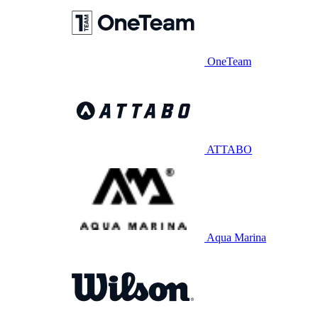
OneTeam
ATTABO
Aqua Marina