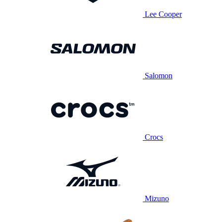
Lee Cooper
Salomon
Crocs
Mizuno