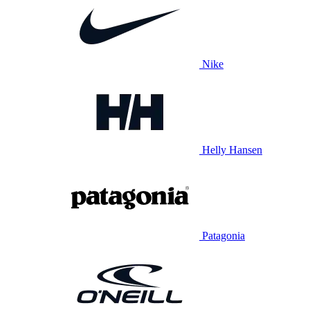
Nike
Helly Hansen
Patagonia