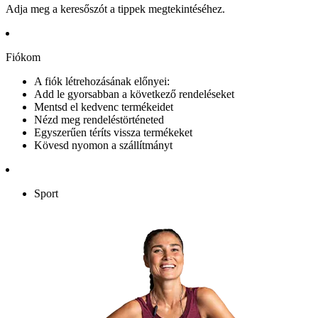
Adja meg a keresőszót a tippek megtekintéséhez.
Fiókom
A fiók létrehozásának előnyei:
Add le gyorsabban a következő rendeléseket
Mentsd el kedvenc termékeidet
Nézd meg rendeléstörténeted
Egyszerűen téríts vissza termékeket
Kövesd nyomon a szállítmányt
Sport