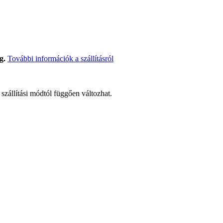
g.
További információk a szállításról
t szállítási módtól függően változhat.