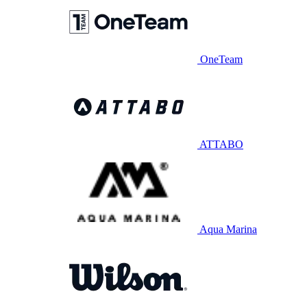
OneTeam
ATTABO
Aqua Marina