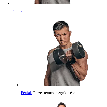
Férfiak
Férfiak
Összes termék megtekintése