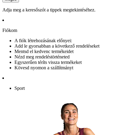
Adja meg a keresőszót a tippek megtekintéséhez.
Fiókom
A fiók létrehozásának előnyei:
Add le gyorsabban a következő rendeléseket
Mentsd el kedvenc termékeidet
Nézd meg rendeléstörténeted
Egyszerűen téríts vissza termékeket
Kövesd nyomon a szállítmányt
Sport