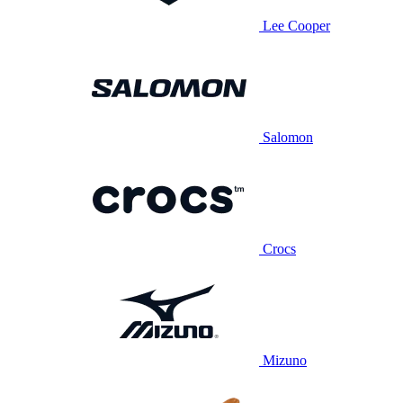
Lee Cooper
Salomon
Crocs
Mizuno