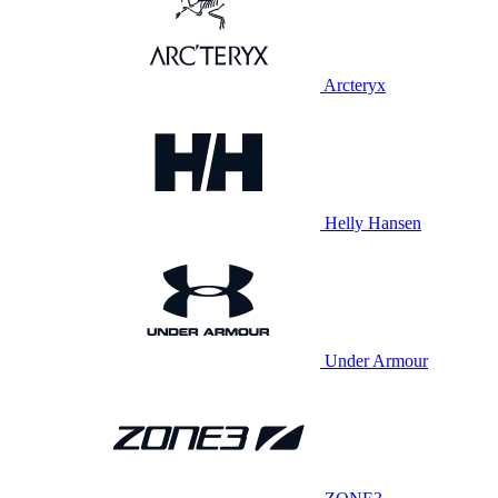
Arcteryx
Helly Hansen
Under Armour