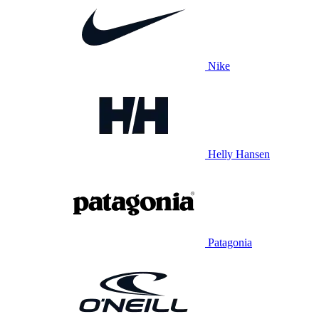
Nike
Helly Hansen
Patagonia