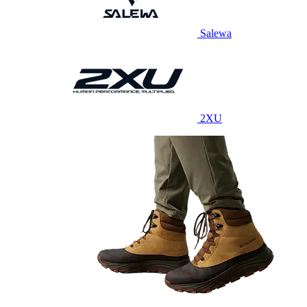
Salewa
2XU