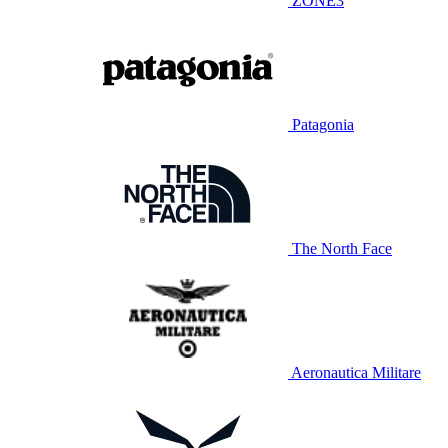
ZONE3
Patagonia
The North Face
Aeronautica Militare