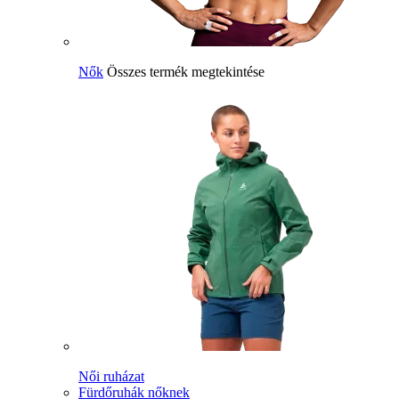
Nők
Összes termék megtekintése
Női ruházat
Fürdőruhák nőknek