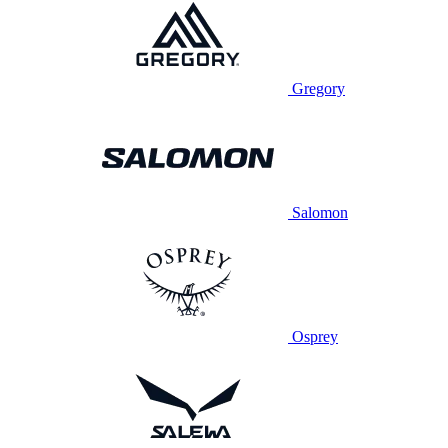
Gregory
Salomon
Osprey