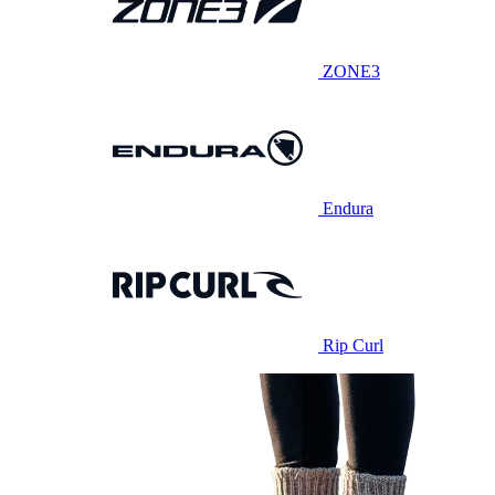
ZONE3
Endura
Rip Curl