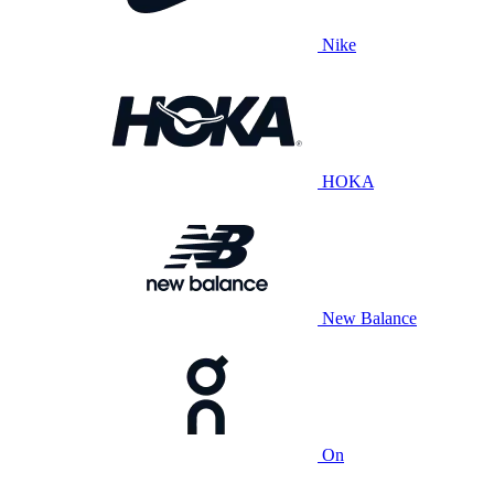
Nike
HOKA
New Balance
On